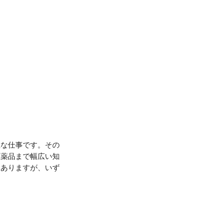
主な仕事です。その
医薬品まで幅広い知
もありますが、いず