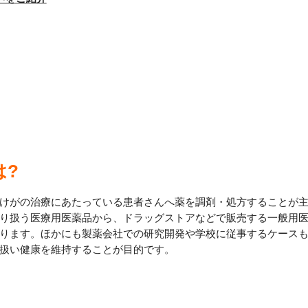
は?
けがの治療にあたっている患者さんへ薬を調剤・処方することが
り扱う医療用医薬品から、ドラッグストアなどで販売する一般用
ります。ほかにも製薬会社での研究開発や学校に従事するケース
扱い健康を維持することが目的です。