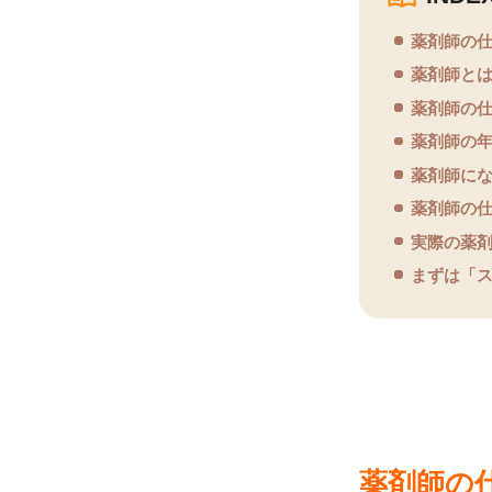
薬剤師の仕
薬剤師とは
薬剤師の仕
薬剤師の
薬剤師にな
薬剤師の
実際の薬
まずは「
薬剤師の