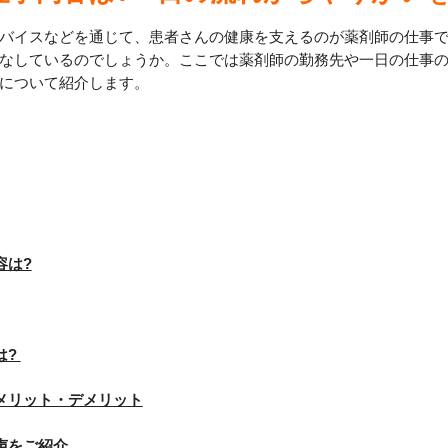
バイスなどを通じて、患者さんの健康を支えるのが薬剤師の仕事
なしているのでしょうか。ここでは薬剤師の勤務先や一日の仕事
について紹介します。
容は?
は?
メリット・デメリット
声をご紹介