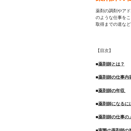
薬剤の調剤やアド
のような仕事をこ
取得までの道など
【目次】
■
薬剤師とは？
■
薬剤師の仕事内
■
薬剤師の年収
■
薬剤師になるに
■
薬剤師の仕事の
■
実際の薬剤師の