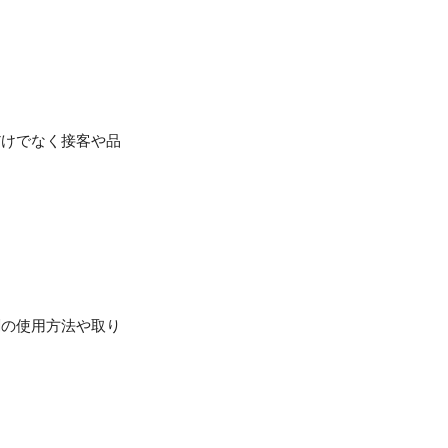
だけでなく接客や品
剤の使用方法や取り