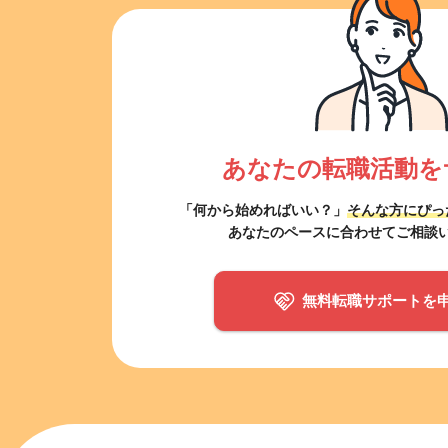
あなたの転職活動を
「何から始めればいい？」
そんな方にぴっ
あなたのペースに合わせてご相談
無料転職サポートを
該当件数
9,874
件