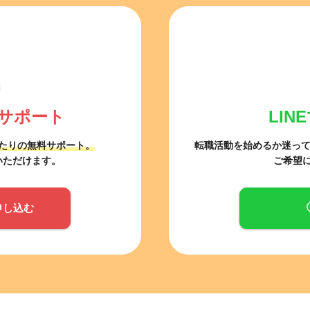
サポート
LI
たりの無料サポート。
転職活動を始めるか迷っ
いただけます。
ご希望
申し込む
他の条件を選択