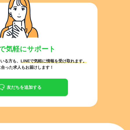
サイトの使い方
就職サポート
人材をお探しの医療機関・企業様
運営会社
NEで気軽にサポート
ている方も、
LINEで気軽に情報を受け取れます。
に合った求人もお届けします！
友だちを追加する