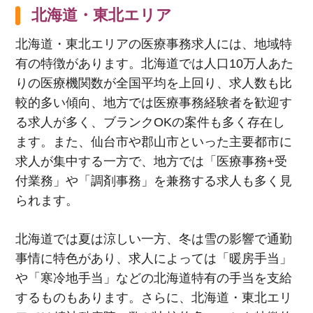
北海道・東北エリア
北海道・東北エリアの医療事務求人には、地域特
有の特徴があります。北海道では人口
10
万人あた
りの医療機関数が全国平均を上回り、求人数も比
較的多い傾向、地方では医療事務経験者を歓迎す
る求人が多く、ブランク
OK
の案件も多く存在し
ます。また、仙台市や郡山市といった主要都市に
求人が集中する一方で、地方では「医療事務
+
受
付業務」や「調剤事務」を兼務する求人も多く見
られます。
北海道では夏は涼しい一方、冬は雪の影響で通勤
事情に特色があり、求人によっては「暖房手当」
や「寒冷地手当」などの北海道特有の手当を支給
するものもあります。さらに、北海道・東北エリ