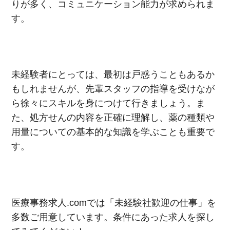
りが多く、コミュニケーション能力が求められま
す。
未経験者にとっては、最初は戸惑うこともあるか
もしれませんが、先輩スタッフの指導を受けなが
ら徐々にスキルを身につけて行きましょう。ま
た、処方せんの内容を正確に理解し、薬の種類や
用量についての基本的な知識を学ぶことも重要で
す。
該当件数
医療事務求人
.com
では「未経験社歓迎の仕事」を
他の条件を選択
9,618
件
多数ご用意しています。条件にあった求人を探し