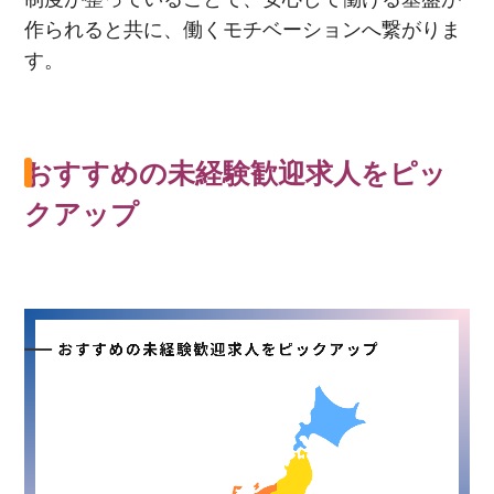
作られると共に、働くモチベーションへ繋がりま
す。
おすすめの未経験歓迎求人をピッ
クアップ