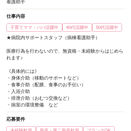
看護助手
仕事内容
子育てママ・パパ活躍中
40代活躍中
50代活躍中
★病院内サポートスタッフ（病棟看護助手）
医療行為を行わないので、無資格・未経験からはじめら
れます♪
《具体的には》
・身体介助（移動のサポートなど）
・食事介助（配膳、食事のお手伝い）
・入浴介助
・排泄介助（おむつ交換など）
・病室の環境整備 など
応募要件
未経験歓迎
新卒・第二新卒歓迎
ブランクOK