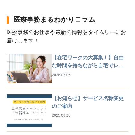
医療事務まるわかりコラム
医療事務のお仕事や最新の情報をタイムリーにお
届けします！
【在宅ワークの大募集！】自由
な時間を持ちながら自宅でレセ
プト業務
2026.03.05
【お知らせ】サービス名称変更
のご案内
2025.08.28