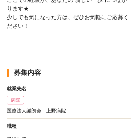
ここでの経験が、あなたの“新しい一歩”につなが
ります★
少しでも気になった方は、ぜひお気軽にご応募く
ださい！
募集内容
就業先名
病院
医療法人誠朗会 上野病院
職種