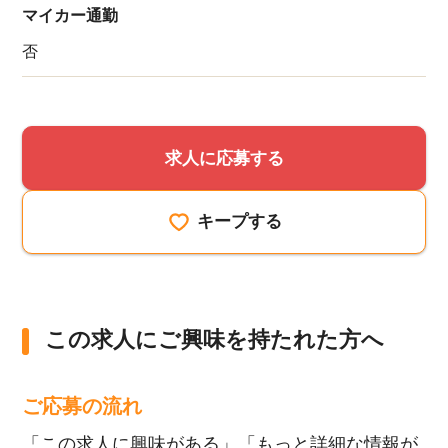
マイカー通勤
該当件数
他の条件を選択
17,050
否
件
求人に応募する
キープする
この求人にご興味を持たれた方へ
ご応募の流れ
「この求人に興味がある」「もっと詳細な情報が