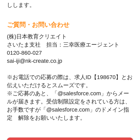
しします。
ご質問・お問い合わせ
(株)日本教育クリエイト
さいたま支社 担当：三幸医療エージェント
0120-860-027
sai-iji@nk-create.co.jp
※お電話での応募の際は、求人ID【198670】とお
伝えいただけるとスムーズです。
※ご応募のあと、「@salesforce.com」からメー
ルが届きます。受信制限設定をされている方は、
お手数ですが「@salesforce.com」のドメイン指
定 解除をお願いいたします。