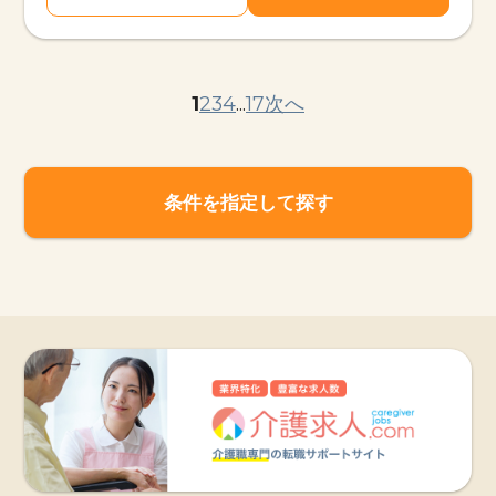
1
2
3
4
...
17
次へ
条件を指定して探す