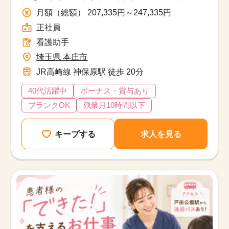
通勤OK♪
月額（総額） 207,335円～247,335円
正社員
看護助手
埼玉県 本庄市
JR高崎線 神保原駅 徒歩 20分
40代活躍中
ボーナス・賞与あり
ブランクOK
残業月10時間以下
キープする
求人を見る