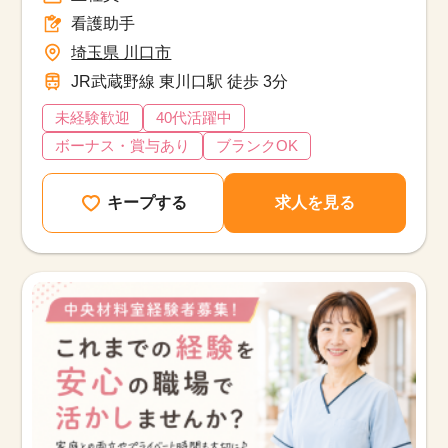
看護助手
埼玉県 川口市
JR武蔵野線 東川口駅 徒歩 3分
未経験歓迎
40代活躍中
ボーナス・賞与あり
ブランクOK
キープする
求人を見る