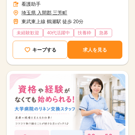
看護助手
埼玉県 入間郡 三芳町
東武東上線 鶴瀬駅 徒歩 20分
未経験歓迎
40代活躍中
扶養枠
急募
キープする
求人を見る