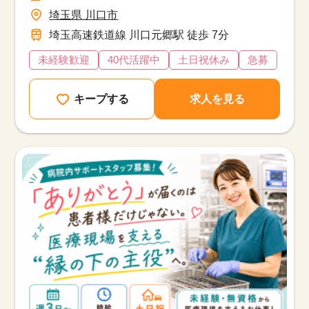
埼玉県 川口市
埼玉高速鉄道線 川口元郷駅 徒歩 7分
未経験歓迎
40代活躍中
土日祝休み
急募
キープする
求人を見る