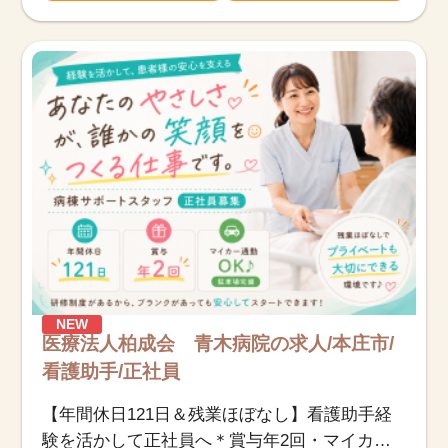
NEW
医療法人柏成会 青木病院の求人/本庄市/
看護助手/正社員
【年間休日121日＆残業ほぼなし】看護助手経
験を活かして正社員へ＊賞与年2回・マイカー