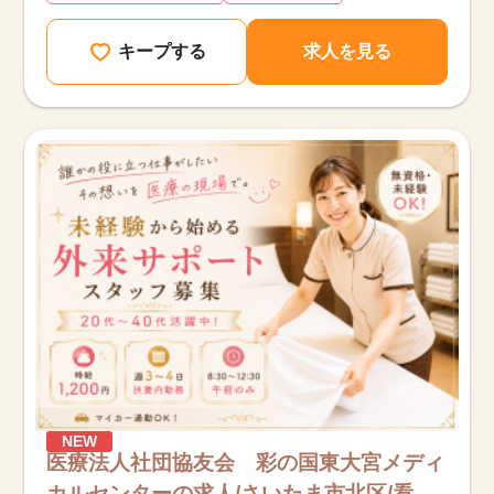
キープする
求人を見る
NEW
医療法人社団協友会 彩の国東大宮メディ
カルセンターの求人/さいたま市北区/看護