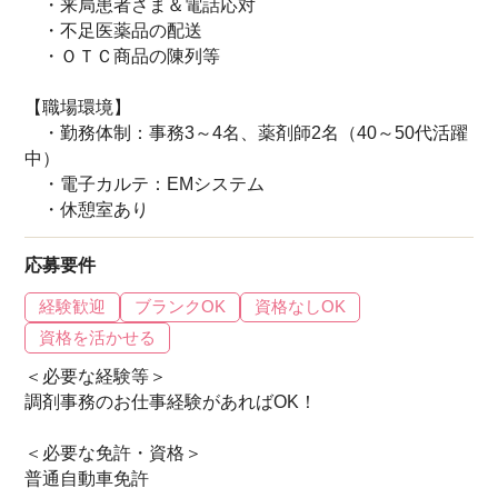
・来局患者さま＆電話応対
・不足医薬品の配送
・ＯＴＣ商品の陳列等
【職場環境】
・勤務体制：事務3～4名、薬剤師2名（40～50代活躍
中）
・電子カルテ：EMシステム
・休憩室あり
応募要件
経験歓迎
ブランクOK
資格なしOK
資格を活かせる
＜必要な経験等＞
調剤事務のお仕事経験があればOK！
＜必要な免許・資格＞
普通自動車免許