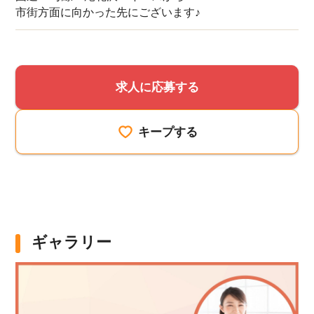
市街方面に向かった先にございます♪
求人に応募する
該当件数
他の条件を選択
9,632
キープする
件
ギャラリー