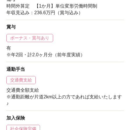
時間外算定 【1か月】単位変形労働時間制
年収見込み：236.6万円（賞与込み）
賞与
ボーナス・賞与あり
有
※年2回・計2.0ヶ月分（前年度実績）
通勤手当
交通費支給
交通費全額支給
※通勤距離が片道2km以上の方であれば支給いたします
♪
加入保険
社会保険完備