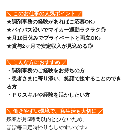
＼ このお仕事の人気ポイント ／
★調剤事務の経験があればご応募OK♪
★バイパス沿いでマイカー通勤ラクラク◎
★月10日休みでプライベートと両立OK♪
★賞与2ヶ月で安定収入が見込める◎
＼ こんな方におすすめ ／
・調剤事務のご経験をお持ちの方
・患者さまに寄り添い、笑顔で接することのでき
る方
・ＰＣスキルや経験を活かしたい方
＼ 働きやすい環境で、私生活も大切に ／
残業が月5時間以内と少ないため、
ほぼ毎日定時帰りもしやすいです♪