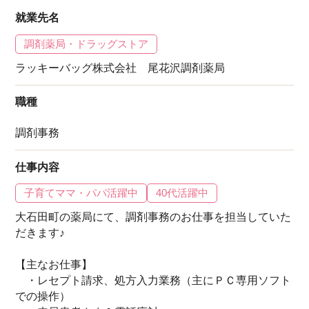
就業先名
調剤薬局・ドラッグストア
ラッキーバッグ株式会社 尾花沢調剤薬局
職種
調剤事務
仕事内容
子育てママ・パパ活躍中
40代活躍中
大石田町の薬局にて、調剤事務のお仕事を担当していた
だきます♪
【主なお仕事】
・レセプト請求、処方入力業務（主にＰＣ専用ソフト
での操作）