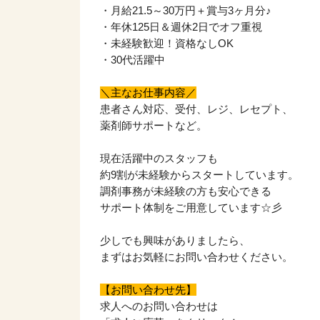
・月給21.5～30万円＋賞与3ヶ月分♪
・年休125日＆週休2日でオフ重視
・未経験歓迎！資格なしOK
・30代活躍中
＼主なお仕事内容／
患者さん対応、受付、レジ、レセプト、
薬剤師サポートなど。
現在活躍中のスタッフも
約9割が未経験からスタートしています。
調剤事務が未経験の方も安心できる
サポート体制をご用意しています☆彡
少しでも興味がありましたら、
まずはお気軽にお問い合わせください。
【お問い合わせ先】
求人へのお問い合わせは