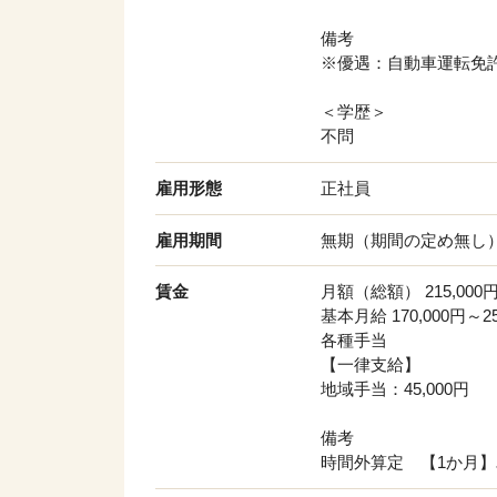
備考
※優遇：自動車運転免
＜学歴＞
不問
雇用形態
正社員
雇用期間
無期（期間の定め無し
賃金
月額（総額） 215,000円
基本月給 170,000円～25
各種手当
【一律支給】
地域手当：45,000円
備考
時間外算定 【1か月