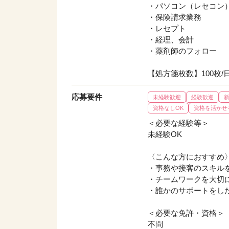
・パソコン（レセコン
・保険請求業務
・レセプト
・経理、会計
・薬剤師のフォロー
【処方箋枚数】100枚/
応募要件
未経験歓迎
経験歓迎
資格なしOK
資格を活かせ
＜必要な経験等＞
未経験OK
〈こんな方におすすめ
・事務や接客のスキル
・チームワークを大切
・誰かのサポートをし
＜必要な免許・資格＞
不問