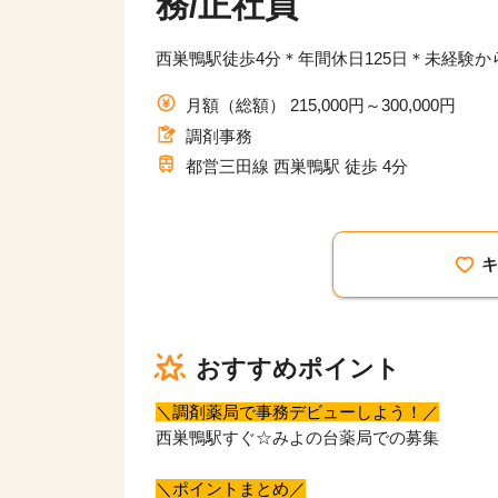
務/正社員
西巣鴨駅徒歩4分＊年間休日125日＊未経験か
月額（総額） 215,000円～300,000円
調剤事務
都営三田線 西巣鴨駅 徒歩 4分
おすすめポイント
＼調剤薬局で事務デビューしよう！／
西巣鴨駅すぐ☆みよの台薬局での募集
＼ポイントまとめ／