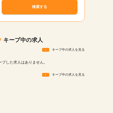
サイトの使い方
検索する
就職サポート
人材をお探しの医療機関・企業様
運営会社
キープ中の求人
キープ中の求人を見る
ープした求人はありません。
キープ中の求人を見る