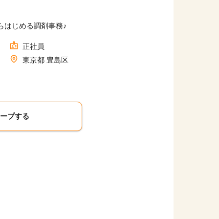
らはじめる調剤事務♪
正社員
東京都 豊島区
キープする