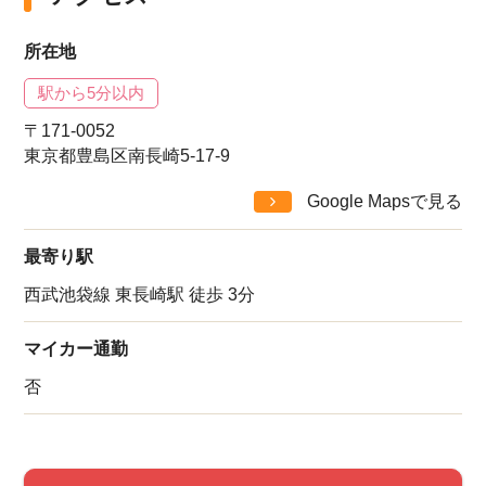
所在地
駅から5分以内
〒171-0052
東京都豊島区南長崎5-17-9
Google Mapsで見る
最寄り駅
西武池袋線 東長崎駅 徒歩 3分
マイカー通勤
否
該当件数
他の条件を選択
17,033
件