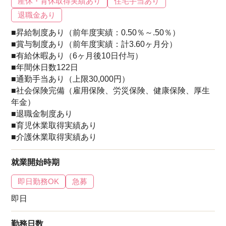
産休・育休取得実績あり
住宅手当あり
退職金あり
■昇給制度あり（前年度実績：0.50％～.50％）
■賞与制度あり（前年度実績：計3.60ヶ月分）
■有給休暇あり（6ヶ月後10日付与）
■年間休日数122日
■通勤手当あり（上限30,000円）
■社会保険完備（雇用保険、労災保険、健康保険、厚生
年金）
■退職金制度あり
■育児休業取得実績あり
■介護休業取得実績あり
就業開始時期
即日勤務OK
急募
即日
勤務日数