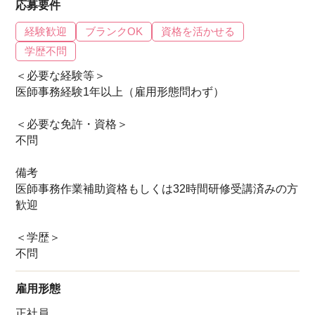
応募要件
経験歓迎
ブランクOK
資格を活かせる
学歴不問
＜必要な経験等＞
医師事務経験1年以上（雇用形態問わず）
＜必要な免許・資格＞
不問
備考
医師事務作業補助資格もしくは32時間研修受講済みの方
歓迎
＜学歴＞
不問
雇用形態
正社員