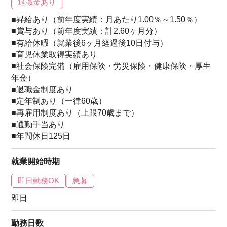
退職金あり
■昇給あり（前年度実績：月あたり1.00％～1.50％）
■賞与あり（前年度実績：計2.60ヶ月分）
■有給休暇（就業後6ヶ月経過後10日付与）
■育児休業取得実績あり
■社会保険完備（雇用保険・労災保険・健康保険・厚生
年金）
■退職金制度あり
■定年制あり（一律60歳）
■再雇用制度あり（上限70歳まで）
■通勤手当あり
■年間休日125日
就業開始時期
即日勤務OK
急募
即日
勤務日数