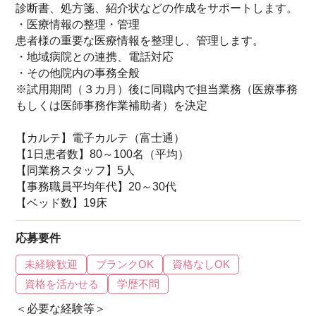
診断書、処方箋、紹介状などの作成をサポートします。
・医療情報の整理・管理
患者様の重要な医療情報を整理し、管理します。
・地域病院との連携、電話対応
・その他院内の事務全般
※試用期間（３カ月）後に同職内で担当業務（医療事務
もしくは医師事務作業補助者）を決定
【カルテ】電子カルテ（富士通）
【1日患者数】80～100名（平均）
【同業務スタッフ】5人
【事務職員平均年代】20～30代
【ベッド数】19床
応募要件
未経験歓迎
ブランクOK
資格なしOK
資格を活かせる
学歴不問
＜必要な経験等＞