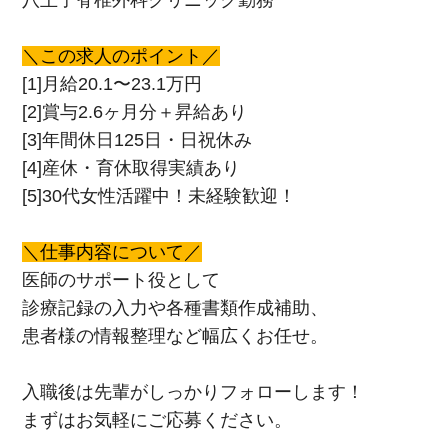
＼この求人のポイント／
[1]月給20.1〜23.1万円
[2]賞与2.6ヶ月分＋昇給あり
[3]年間休日125日・日祝休み
[4]産休・育休取得実績あり
[5]30代女性活躍中！未経験歓迎！
＼仕事内容について／
医師のサポート役として
診療記録の入力や各種書類作成補助、
患者様の情報整理など幅広くお任せ。
入職後は先輩がしっかりフォローします！
まずはお気軽にご応募ください。