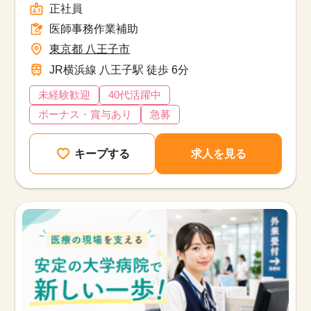
正社員
医師事務作業補助
東京都 八王子市
JR横浜線 八王子駅 徒歩 6分
未経験歓迎
40代活躍中
ボーナス・賞与あり
急募
キープする
求人を見る