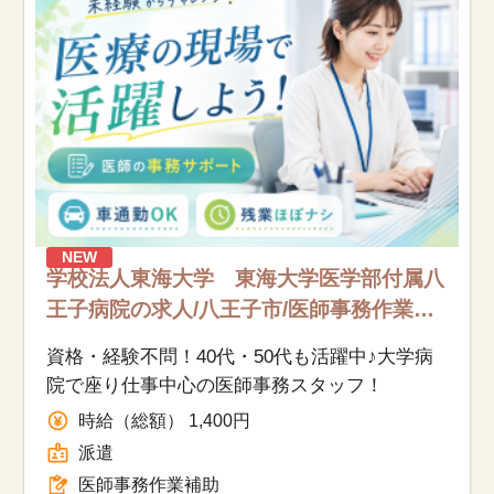
NEW
学校法人東海大学 東海大学医学部付属八
王子病院の求人/八王子市/医師事務作業補
助/派遣
資格・経験不問！40代・50代も活躍中♪大学病
院で座り仕事中心の医師事務スタッフ！
時給（総額） 1,400円
派遣
医師事務作業補助