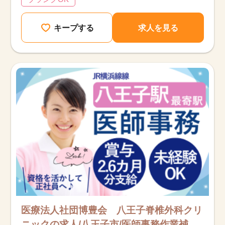
キープする
求人を見る
医療法人社団博豊会 八王子脊椎外科クリ
ニックの求人/八王子市/医師事務作業補助/