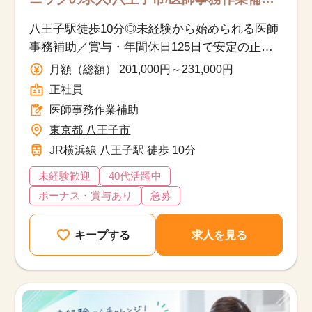
正社員
八王子駅徒歩10分◎未経験から始められる医師
事務補助／賞与・年間休日125日で安定の正社
員採用！
月額（総額） 201,000円～231,000円
正社員
医師事務作業補助
東京都 八王子市
JR横浜線 八王子駅 徒歩 10分
未経験歓迎
40代活躍中
ボーナス・賞与あり
急募
キープする
求人を見る