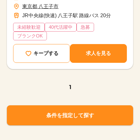
東京都 八王子市
JR中央線(快速) 八王子駅 路線バス 20分
未経験歓迎
40代活躍中
急募
ブランクOK
キープする
求人を見る
1
条件を指定して探す