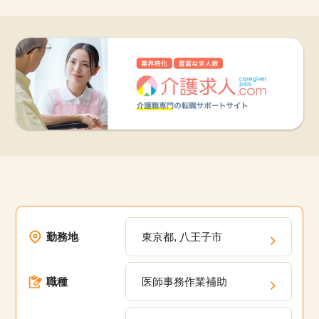
該当件数
他の条件を選択
17,050
件
勤務地
東京都, 八王子市
職種
医師事務作業補助