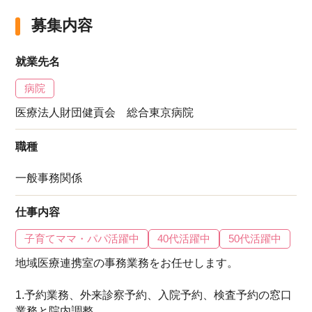
募集内容
就業先名
病院
医療法人財団健貢会 総合東京病院
職種
一般事務関係
仕事内容
子育てママ・パパ活躍中
40代活躍中
50代活躍中
地域医療連携室の事務業務をお任せします。
1.予約業務、外来診察予約、入院予約、検査予約の窓口
業務と院内調整