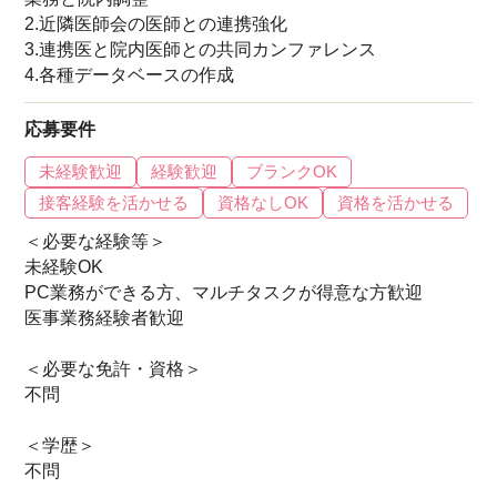
2.近隣医師会の医師との連携強化
3.連携医と院内医師との共同カンファレンス
4.各種データベースの作成
応募要件
未経験歓迎
経験歓迎
ブランクOK
接客経験を活かせる
資格なしOK
資格を活かせる
＜必要な経験等＞
未経験OK
PC業務ができる方、マルチタスクが得意な方歓迎
医事業務経験者歓迎
＜必要な免許・資格＞
不問
＜学歴＞
不問