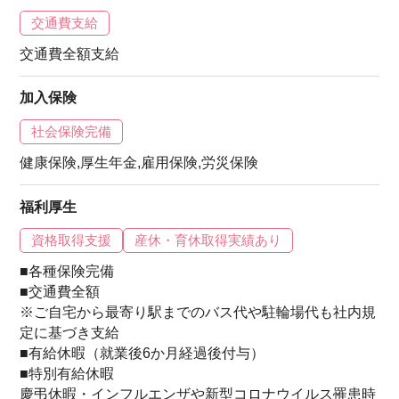
交通費支給
交通費全額支給
加入保険
社会保険完備
健康保険,厚生年金,雇用保険,労災保険
福利厚生
資格取得支援
産休・育休取得実績あり
■各種保険完備
■交通費全額
※ご自宅から最寄り駅までのバス代や駐輪場代も社内規
定に基づき支給
■有給休暇（就業後6か月経過後付与）
■特別有給休暇
慶弔休暇・インフルエンザや新型コロナウイルス罹患時