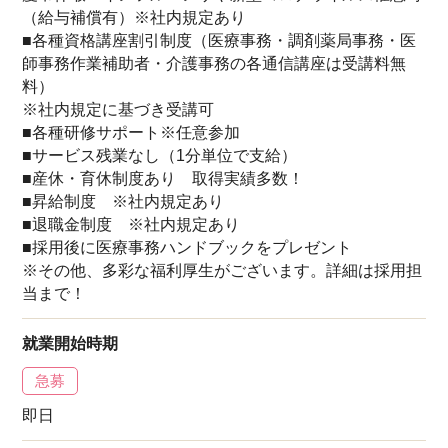
（給与補償有）※社内規定あり
■各種資格講座割引制度（医療事務・調剤薬局事務・医
師事務作業補助者・介護事務の各通信講座は受講料無
料）
※社内規定に基づき受講可
■各種研修サポート※任意参加
■サービス残業なし（1分単位で支給）
■産休・育休制度あり 取得実績多数！
■昇給制度 ※社内規定あり
■退職金制度 ※社内規定あり
■採用後に医療事務ハンドブックをプレゼント
※その他、多彩な福利厚生がございます。詳細は採用担
当まで！
就業開始時期
急募
即日