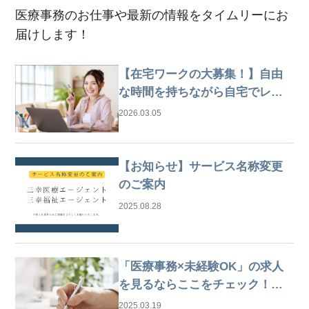
医療事務のお仕事や最新の情報をタイムリーにお
届けします！
【在宅ワークの大募集！】自由
な時間を持ちながら自宅でレセ
プト業務
2026.03.05
【お知らせ】サービス名称変更
のご案内
2025.08.28
「医療事務×未経験OK」の求人
を見るならここをチェック！は
じめての仕事探しガイド
2025.03.19