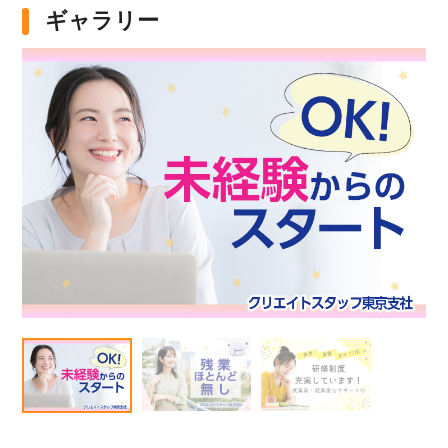
他の条件を選択
9,631
件
ギャラリー