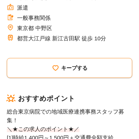
派遣
一般事務関係
東京都 中野区
都営大江戸線 新江古田駅 徒歩 10分
キープする
おすすめポイント
総合東京病院での地域医療連携事務スタッフ募
集！
＼★この求人のポイント★／
[1]時給1,400円～1,500円＋交通費全額支給