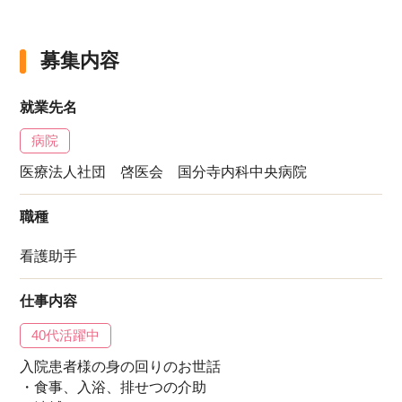
募集内容
就業先名
病院
医療法人社団 啓医会 国分寺内科中央病院
職種
看護助手
仕事内容
40代活躍中
入院患者様の身の回りのお世話
・食事、入浴、排せつの介助