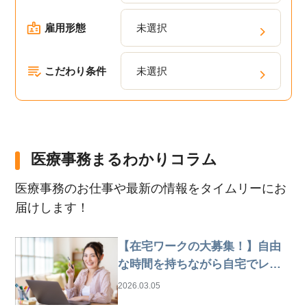
雇用形態
未選択
こだわり条件
未選択
医療事務まるわかりコラム
医療事務のお仕事や最新の情報をタイムリーにお
届けします！
【在宅ワークの大募集！】自由
な時間を持ちながら自宅でレセ
プト業務
2026.03.05