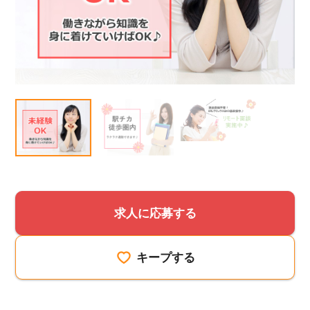
該当件数
他の条件を選択
17,050
件
求人に応募する
キープする