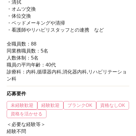
・清拭
・オムツ交換
・体位交換
・ベッドメーキングや清掃
・看護師やリハビリスタッフとの連携 など
全職員数：88
同業務職員数：5名
人数体制：5名
職員の平均年齢：40代
診療科：内科,循環器内科,消化器内科,リハビリテーショ
ン科
応募要件
未経験歓迎
経験歓迎
ブランクOK
資格なしOK
資格を活かせる
＜必要な経験等＞
経験不問