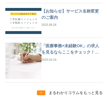
【お知らせ】サービス名称変更
のご案内
2025.08.28
「医療事務×未経験OK」の求人
を見るならここをチェック！は
じめての仕事探しガイド
2025.03.19
まるわかりコラムをもっと見る