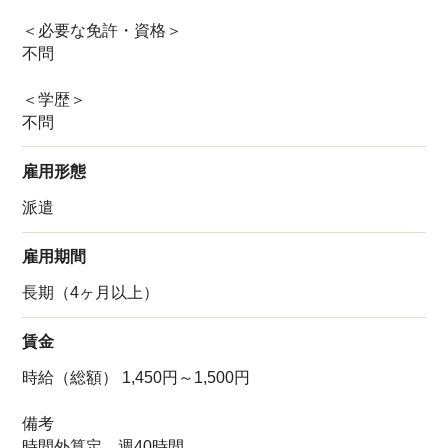
＜必要な免許・資格＞
不問
＜学歴＞
不問
雇用形態
派遣
雇用期間
長期（4ヶ月以上）
賃金
時給（総額） 1,450円～1,500円
備考
時間外算定 週40時間