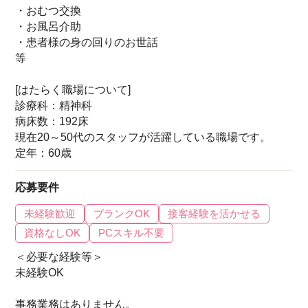
・おむつ交換
・お風呂介助
・患者様の身の回りのお世話
等
[はたらく職場について]
診療科：精神科
病床数：192床
現在20～50代のスタッフが活躍している職場です。
定年：60歳
応募要件
未経験歓迎
ブランクOK
接客経験を活かせる
資格なしOK
PCスキル不要
＜必要な経験等＞
未経験OK
事務業務はありません。