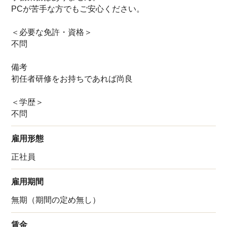
PCが苦手な方でもご安心ください。
＜必要な免許・資格＞
不問
備考
初任者研修をお持ちであれば尚良
＜学歴＞
不問
雇用形態
正社員
雇用期間
無期（期間の定め無し）
賃金