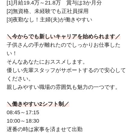
[1]月給19.4万～21.8万 賞与は3か月分
[2]無資格、未経験でも正社員採用
[3]夜勤なし！主婦(夫)が働きやすい
＼今からでも新しいキャリアを始められます／
子供さんの手が離れたのでしっかりお仕事した
い！
そんなあなたにおススメします。
優しい先輩スタッフがサポートするので安心して
ください。
親しみやすい職場の雰囲気も魅力の一つです。
＼働きやすい2シフト制／
08:45～17:15
10:00～18:30
遅番の時は家事を済ませて出勤