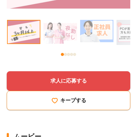
該当件数
他の条件を選択
17,050
件
求人に応募する
キープする
ムービー