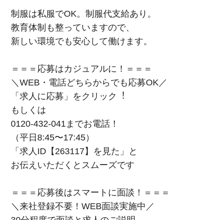
制服は私服でOK。制服代支給あり。
教育体制も整っていますので、
新しい環境でも安心して働けます。
＝＝＝応募はカジュアルに！＝＝＝
＼WEB・電話どちらからでも応募OK／
「求⼈に応募」をクリック︕
もしくは
0120-432-041までお電話！
（平⽇8:45〜17:45）
「求⼈ID【263117】を⾒た」と
お伝えいただくとスムーズです
＝＝＝応募後はスマートに面談！＝＝＝
＼来社登録不要！WEB⾯談実施中／