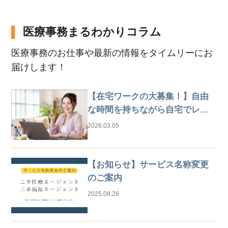
医療事務まるわかりコラム
医療事務のお仕事や最新の情報をタイムリーにお
届けします！
【在宅ワークの大募集！】自由
な時間を持ちながら自宅でレセ
プト業務
2026.03.05
【お知らせ】サービス名称変更
のご案内
2025.08.28