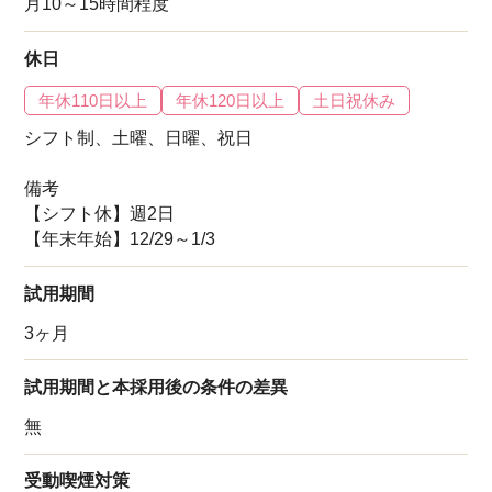
月10～15時間程度
休日
年休110日以上
年休120日以上
土日祝休み
シフト制、土曜、日曜、祝日
備考
【シフト休】週2日
【年末年始】12/29～1/3
試用期間
3ヶ月
試用期間と本採用後の条件の差異
無
受動喫煙対策