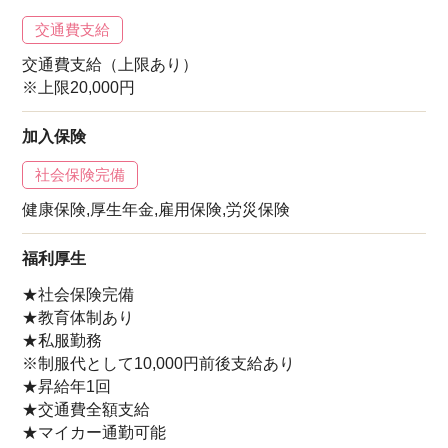
交通費支給
交通費支給（上限あり）
※上限20,000円
加入保険
社会保険完備
健康保険,厚生年金,雇用保険,労災保険
福利厚生
★社会保険完備
★教育体制あり
★私服勤務
※制服代として10,000円前後支給あり
★昇給年1回
★交通費全額支給
★マイカー通勤可能