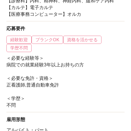
【診療科】内科、精神科、神経内科、緩和ケア内科
【カルテ】電子カルテ
【医療事務コンピューター】オルカ
応募要件
経験歓迎
ブランクOK
資格を活かせる
学歴不問
＜必要な経験等＞
病院での就業経験3年以上お持ちの方
＜必要な免許・資格＞
正看護師,普通自動車免許
＜学歴＞
不問
雇用形態
アルバイト・パート