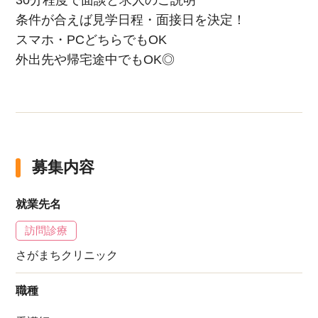
30分程度で面談と求人のご説明
条件が合えば見学日程・面接日を決定！
スマホ・PCどちらでもOK
外出先や帰宅途中でもOK◎
募集内容
就業先名
訪問診療
さがまちクリニック
職種