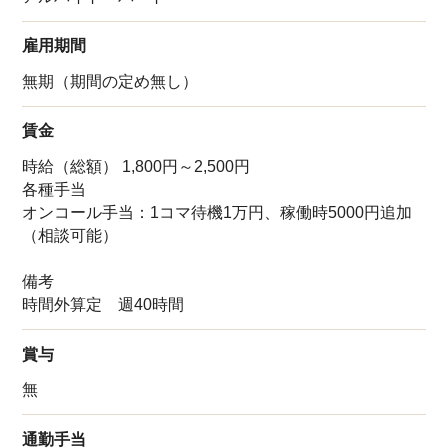
雇用期間
無期（期間の定め無し）
賃金
時給（総額） 1,800円～2,500円
各種手当
オンコール手当：1コマ待機1万円、稼働時5000円追加
（相談可能）
備考
時間外算定 週40時間
賞与
無
通勤手当