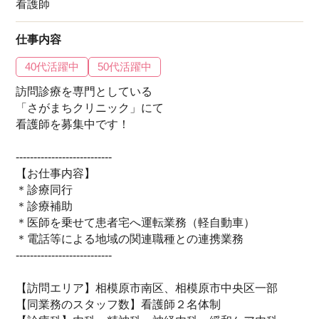
看護師
仕事内容
40代活躍中
50代活躍中
訪問診療を専門としている
「さがまちクリニック」にて
看護師を募集中です！
---------------------------
【お仕事内容】
＊診療同行
＊診療補助
＊医師を乗せて患者宅へ運転業務（軽自動車）
＊電話等による地域の関連職種との連携業務
---------------------------
【訪問エリア】相模原市南区、相模原市中央区一部
【同業務のスタッフ数】看護師２名体制