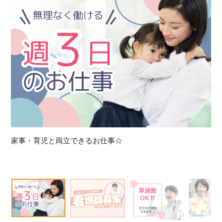
該当件数
他の条件を選択
17,033
件
家事・育児と両立できるお仕事☆