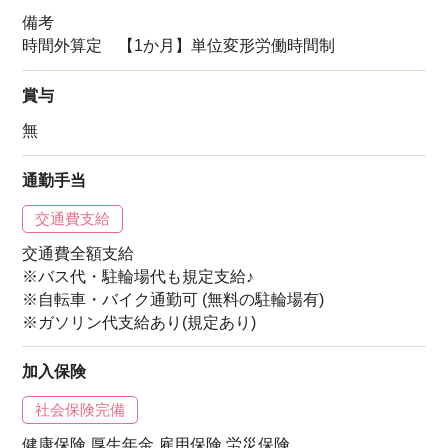
備考
時間外算定 【1か月】単位変形労働時間制
賞与
無
通勤手当
交通費支給
交通費全額支給
※バス代・駐輪場代も規定支給♪
※自転車・バイク通勤可 (無料の駐輪場有)
※ガソリン代支給あり(規定あり)
加入保険
社会保険完備
健康保険,厚生年金,雇用保険,労災保険