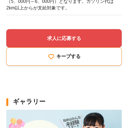
（5、000円～6、000円）となります。ガソリン代は
2km以上からが支給対象です。
求人に応募する
キープする
ギャラリー
該当件数
他の条件を選択
9,860
件