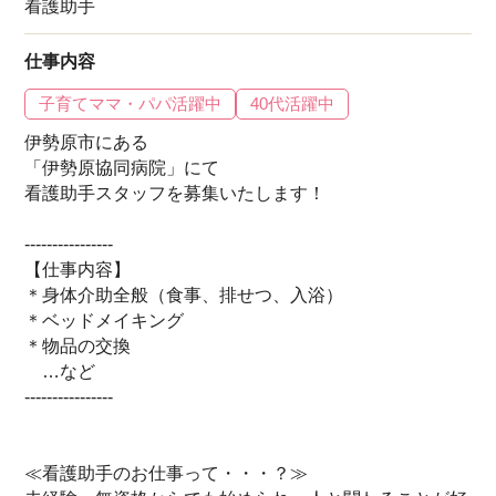
看護助手
仕事内容
子育てママ・パパ活躍中
40代活躍中
伊勢原市にある
「伊勢原協同病院」にて
看護助手スタッフを募集いたします！
----------------
【仕事内容】
＊身体介助全般（食事、排せつ、入浴）
＊ベッドメイキング
＊物品の交換
…など
----------------
≪看護助手のお仕事って・・・？≫