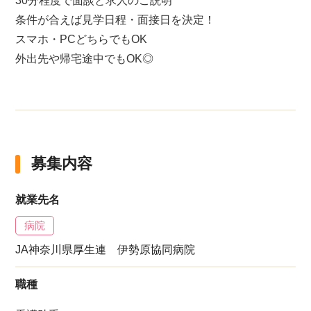
30分程度で面談と求人のご説明
条件が合えば見学日程・面接日を決定！
スマホ・PCどちらでもOK
外出先や帰宅途中でもOK◎
募集内容
就業先名
病院
JA神奈川県厚生連 伊勢原協同病院
職種