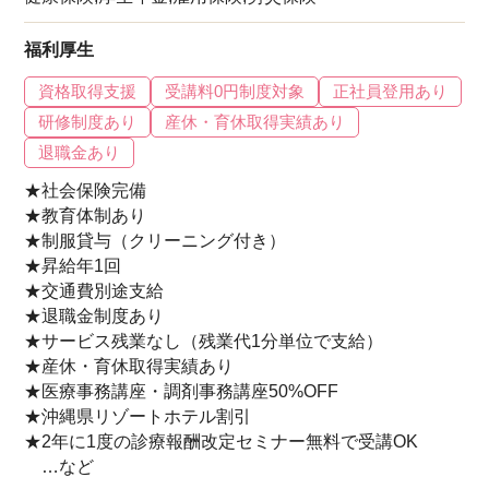
福利厚生
資格取得支援
受講料0円制度対象
正社員登用あり
研修制度あり
産休・育休取得実績あり
退職金あり
★社会保険完備
★教育体制あり
★制服貸与（クリーニング付き）
★昇給年1回
★交通費別途支給
★退職金制度あり
★サービス残業なし（残業代1分単位で支給）
★産休・育休取得実績あり
★医療事務講座・調剤事務講座50%OFF
★沖縄県リゾートホテル割引
★2年に1度の診療報酬改定セミナー無料で受講OK
…など