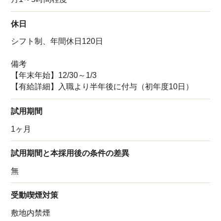
休日
シフト制、年間休日120日
備考
【年末年始】12/30～1/3
【有給詳細】入職より半年後に付与（初年度10日）
試用期間
1ヶ月
試用期間と本採用後の条件の差異
無
受動喫煙対策
敷地内禁煙