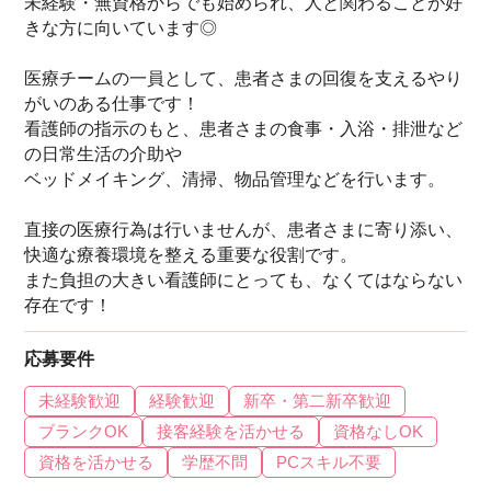
未経験・無資格からでも始められ、人と関わることが好
きな方に向いています◎
医療チームの一員として、患者さまの回復を支えるやり
がいのある仕事です！
看護師の指示のもと、患者さまの食事・入浴・排泄など
の日常生活の介助や
ベッドメイキング、清掃、物品管理などを行います。
直接の医療行為は行いませんが、患者さまに寄り添い、
快適な療養環境を整える重要な役割です。
また負担の大きい看護師にとっても、なくてはならない
存在です！
応募要件
未経験歓迎
経験歓迎
新卒・第二新卒歓迎
ブランクOK
接客経験を活かせる
資格なしOK
資格を活かせる
学歴不問
PCスキル不要