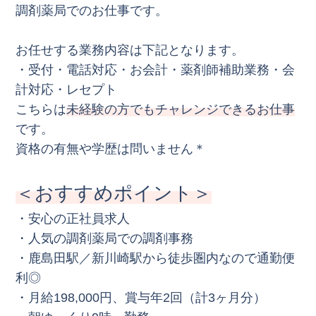
調剤薬局でのお仕事です。
お任せする業務内容は下記となります。
・受付・電話対応・お会計・薬剤師補助業務・会
計対応・レセプト
こちらは
未経験の方でもチャレンジできるお仕事
です。
資格の有無や学歴は問いません＊
＜おすすめポイント＞
・安心の正社員求人
・人気の調剤薬局での調剤事務
・鹿島田駅／新川崎駅から徒歩圏内なので通勤便
利◎
・月給198,000円、賞与年2回（計3ヶ月分）