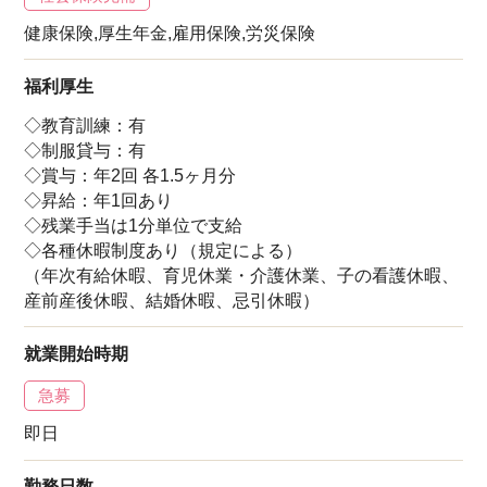
健康保険,厚生年金,雇用保険,労災保険
福利厚生
◇教育訓練：有
◇制服貸与：有
◇賞与：年2回 各1.5ヶ月分
◇昇給：年1回あり
◇残業手当は1分単位で支給
◇各種休暇制度あり（規定による）
（年次有給休暇、育児休業・介護休業、子の看護休暇、
産前産後休暇、結婚休暇、忌引休暇）
就業開始時期
急募
即日
勤務日数