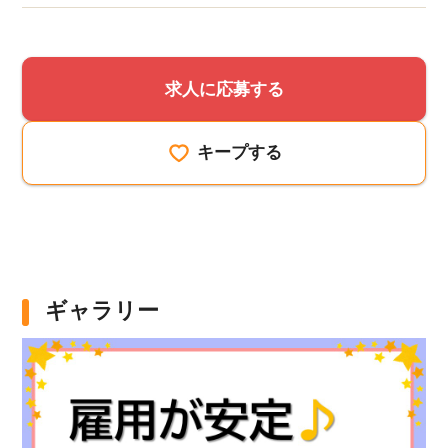
求人に応募する
キープする
ギャラリー
該当件数
他の条件を選択
9,617
件