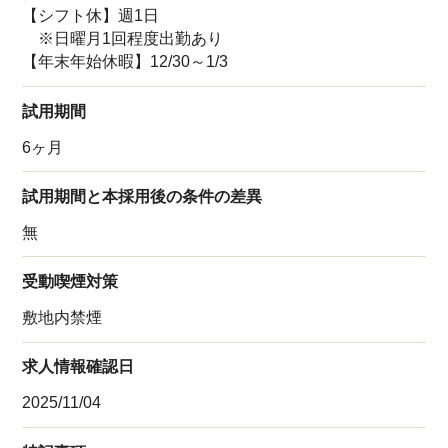
【シフト休】週1日
※日曜月1回程度出勤あり
【年末年始休暇】12/30～1/3
試用期間
6ヶ月
試用期間と本採用後の条件の差異
無
受動喫煙対策
敷地内禁煙
求人情報確認日
2025/11/04