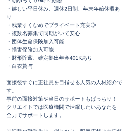
・朝ゆっくり9時～勤務
・嬉しい平日休み、週休2日制、年末年始休暇あ
り
・残業すくなめでプライベート充実◎
・複数名募集で同期がいて安心
・団体生命保険加入可能
・損害保険加入可能
・財形貯蓄、確定拠出年金401Kあり
・白衣貸与
面接後すぐに正社員を目指せる人気の人材紹介で
す。
事前の面接対策や当日のサポートもばっちり！
クリエイトでは医療機関で活躍したいあなたを
全力でサポートします。