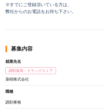
※すでにご登録頂いている方は、
弊社からのお電話をお待ち下さい。
募集内容
就業先名
調剤薬局・ドラッグストア
薬樹株式会社
職種
調剤事務