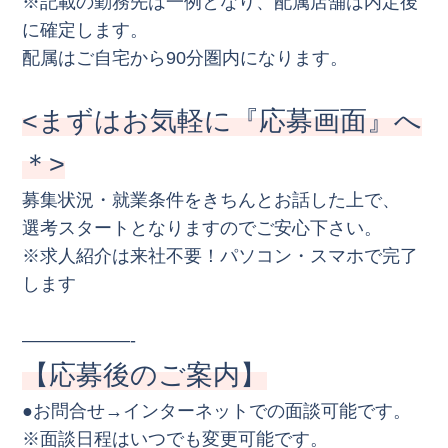
※記載の勤務先は一例となり、配属店舗は内定後
に確定します。
配属はご自宅から90分圏内になります。
<まずはお気軽に『応募画面』へ
＊>
募集状況・就業条件をきちんとお話した上で、
選考スタートとなりますのでご安心下さい。
※求人紹介は来社不要！パソコン・スマホで完了
します
——————-
【応募後のご案内】
●お問合せ→インターネットでの面談可能です。
※面談日程はいつでも変更可能です。