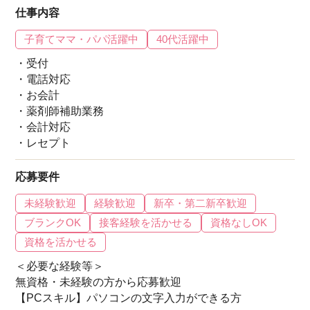
仕事内容
子育てママ・パパ活躍中
40代活躍中
・受付
・電話対応
・お会計
・薬剤師補助業務
・会計対応
・レセプト
応募要件
未経験歓迎
経験歓迎
新卒・第二新卒歓迎
ブランクOK
接客経験を活かせる
資格なしOK
資格を活かせる
＜必要な経験等＞
無資格・未経験の方から応募歓迎
【PCスキル】パソコンの文字入力ができる方