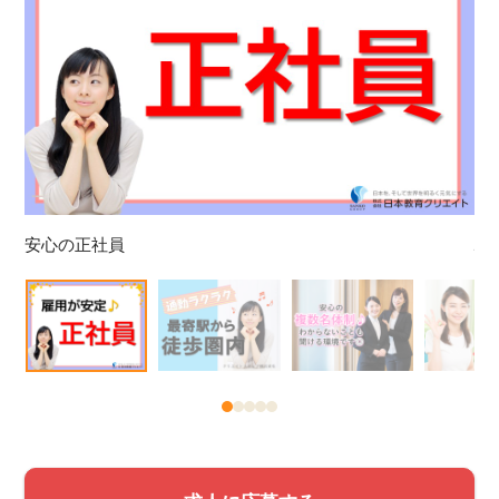
安心の正社員
駅