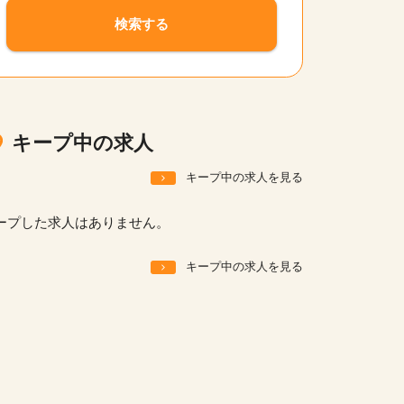
サイトの使い方
検索する
就職サポート
人材をお探しの医療機関・企業様
運営会社
キープ中の求人
キープ中の求人を見る
ープした求人はありません。
キープ中の求人を見る