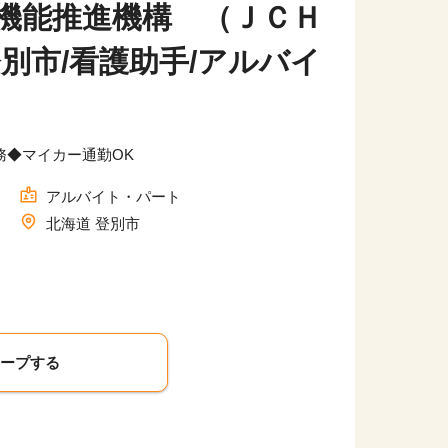
機能推進機構 （ＪＣＨ
別市/看護助手/アルバイ
務◆マイカー通勤OK
アルバイト・パート
北海道 登別市
キープする