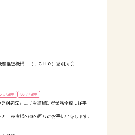
機能推進機構 （ＪＣＨＯ）登別病院
40代活躍中
50代活躍中
O登別病院」にて看護補助者業務全般に従事
もと、患者様の身の回りのお手伝いをします。