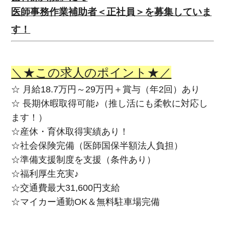
医師事務作業補助者＜正社員＞を募集していま
す！
＼★この求人のポイント★／
☆ 月給18.7万円～29万円＋賞与（年2回）あり
☆ 長期休暇取得可能♪（推し活にも柔軟に対応し
ます！）
☆産休・育休取得実績あり！
☆社会保険完備（医師国保半額法人負担）
☆準備支援制度を支援（条件あり）
☆福利厚生充実♪
☆交通費最大31,600円支給
☆マイカー通勤OK＆無料駐車場完備