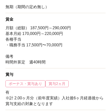
無期（期間の定め無し）
賃金
月額（総額） 187,500円～290,000円
基本月給 170,000円～220,000円
各種手当
・職務手当 17,500円〜70,000円
備考
時間外算定 週40時間
賞与
ボーナス・賞与あり
賞与2ヵ月
有
※計 2.00ヶ月分（前年度実績）入社後6ヶ月経過後から
賞与支給の対象となります