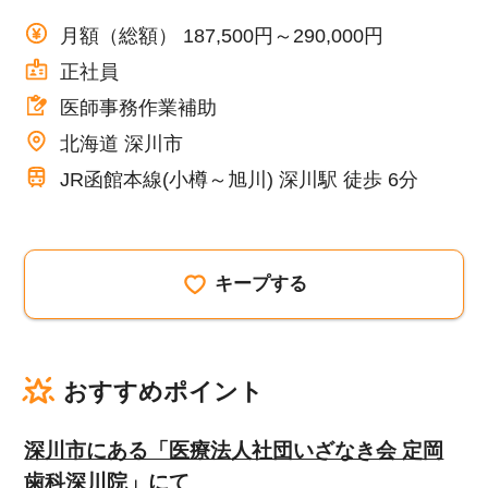
月額（総額） 187,500円～290,000円
正社員
医師事務作業補助
北海道 深川市
JR函館本線(小樽～旭川) 深川駅 徒歩 6分
キープする
おすすめポイント
深川市にある「医療法人社団いざなき会 定岡
歯科深川院」にて