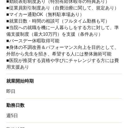
■勤続表彰制度あり（特別有給休暇等の特典あり）
■従業員割引制度あり（自費治療に関して、規定あり）
■マイカー通勤OK（無料駐車場あり）
■就業日数・時間の相談可（フルタイム勤務も可）
■当院への就職を機に一人暮らしをする方に対して、準
備支援制度（最大10万円）を支援（条件あり）
■バースデー休暇取得可能
■身体の不調改善＆パフォーマンス向上を目的として、
外部から先生を招き、希望する人には整体施術可能
■医院が推奨する資格や学びにチャレンジする方には費
用支援あり
就業開始時期
即日
勤務日数
週5日