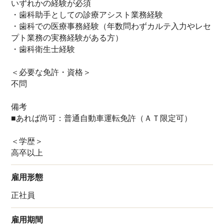
いずれかの経験が必須
・歯科助手としての診療アシスト業務経験
・歯科での医療事務経験（年数問わずカルテ入力やレセ
プト業務の実務経験がある方）
・歯科衛生士経験
＜必要な免許・資格＞
不問
備考
■あれば尚可：普通自動車運転免許（ＡＴ限定可）
＜学歴＞
高卒以上
雇用形態
正社員
雇用期間