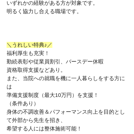
いずれかの経験がある方が対象です。
明るく協力し合える職場です。
＼うれしい特典♪／
福利厚生も充実！
勤続表彰や従業員割引、バースデー休暇
資格取得支援などあり。
また、当院への就職を機に一人暮らしをする方に
は
準備支援制度（最大10万円）を支援！
（条件あり）
身体の不調改善＆パフォーマンス向上を目的とし
て外部から先生を招き、
希望する人には整体施術可能！