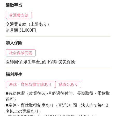
通勤手当
交通費支給
交通費支給（上限あり）
※月額 31,600円
加入保険
社会保険完備
医師国保,厚生年金,雇用保険,労災保険
福利厚生
産休・育休取得実績あり
退職金あり
■有給休暇（就業後6か月経過後付与、長期取得・柔軟取
得可）
■産休・育休取得制度あり（直近3年間：法人内で毎年3
名以上の実績あり）