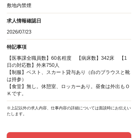
敷地内禁煙
求人情報確認日
2026/07/23
特記事項
【医事課全職員数】60名程度 【病床数】342床 【1
日の対応数】外来750人
【制服】ベスト、スカート貸与あり（白のブラウスと靴
は持参）
【食堂】無し。休憩室、ロッカーあり。昼食は外出もＯ
Ｋです。
※上記以外の求人内容、仕事内容の詳細については面談時にお伝えい
たします。