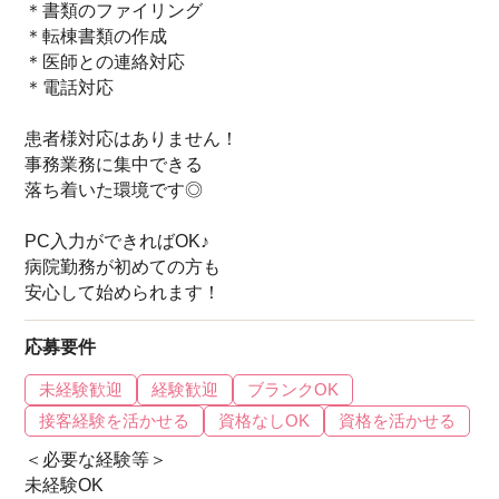
＊書類のファイリング
＊転棟書類の作成
＊医師との連絡対応
＊電話対応
患者様対応はありません！
事務業務に集中できる
落ち着いた環境です◎
PC入力ができればOK♪
病院勤務が初めての方も
安心して始められます！
応募要件
未経験歓迎
経験歓迎
ブランクOK
接客経験を活かせる
資格なしOK
資格を活かせる
＜必要な経験等＞
未経験OK