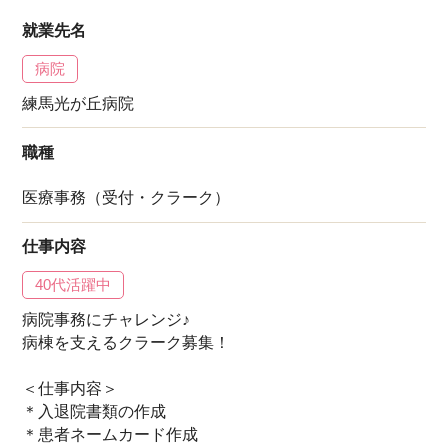
就業先名
病院
練馬光が丘病院
職種
医療事務（受付・クラーク）
仕事内容
40代活躍中
病院事務にチャレンジ♪
病棟を支えるクラーク募集！
＜仕事内容＞
＊入退院書類の作成
＊患者ネームカード作成