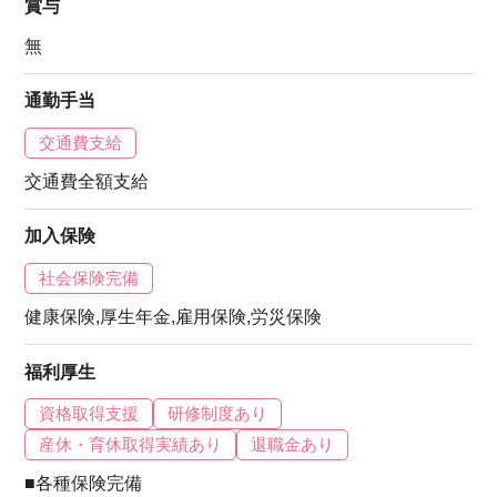
賞与
無
通勤手当
交通費支給
交通費全額支給
加入保険
社会保険完備
健康保険,厚生年金,雇用保険,労災保険
福利厚生
資格取得支援
研修制度あり
産休・育休取得実績あり
退職金あり
■各種保険完備