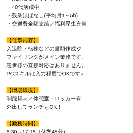
・40代活躍中
・残業ほぼなし(平均月1～5h)
・交通費全額支給／福利厚生充実
【仕事内容】
入退院・転棟などの書類作成や
ファイリングがメイン業務です。
患者様の直接対応はありません。
PCスキルは入力程度でOKです♪
【職場環境】
制服貸与／休憩室・ロッカー有
外出してランチもOK！
【勤務時間】
8:30～17:15（休憩45分）