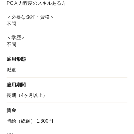
PC入力程度のスキルある方
＜必要な免許・資格＞
不問
＜学歴＞
不問
雇用形態
派遣
雇用期間
長期（4ヶ月以上）
賃金
時給（総額） 1,300円