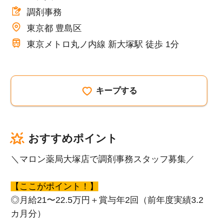
調剤事務
東京都 豊島区
東京メトロ丸ノ内線 新大塚駅 徒歩 1分
キープする
おすすめポイント
＼マロン薬局大塚店で調剤事務スタッフ募集／
【ここがポイント！】
◎月給21〜22.5万円＋賞与年2回（前年度実績3.2
カ月分）