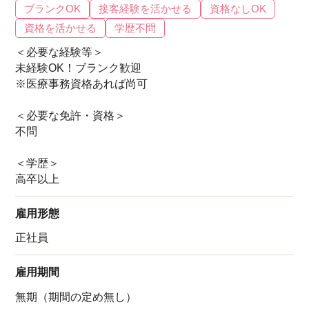
ブランクOK
接客経験を活かせる
資格なしOK
資格を活かせる
学歴不問
＜必要な経験等＞
未経験OK！ブランク歓迎
※医療事務資格あれば尚可
＜必要な免許・資格＞
不問
＜学歴＞
高卒以上
雇用形態
正社員
雇用期間
無期（期間の定め無し）