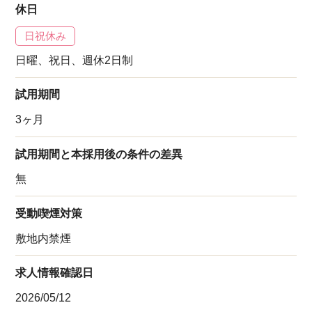
休日
日祝休み
日曜、祝日、週休2日制
試用期間
3ヶ月
試用期間と本採用後の条件の差異
無
受動喫煙対策
敷地内禁煙
求人情報確認日
2026/05/12