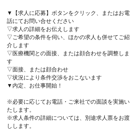
▼【求人に応募】ボタンをクリック、またはお電
話にてお問い合せください
▽求人の詳細をお伝えします
▽ご希望の条件を伺い、ほかの求人も併せてご紹
介します
▽医療機関との面接、または顔合わせを調整しま
す
▽面接、または顔合わせ
▽状況により条件交渉をおこないます
▼内定、お仕事開始！
※必要に応じてお電話・ご来社での面談を実施い
たします。
※求人条件の詳細については、別途求人票をお渡
しします。