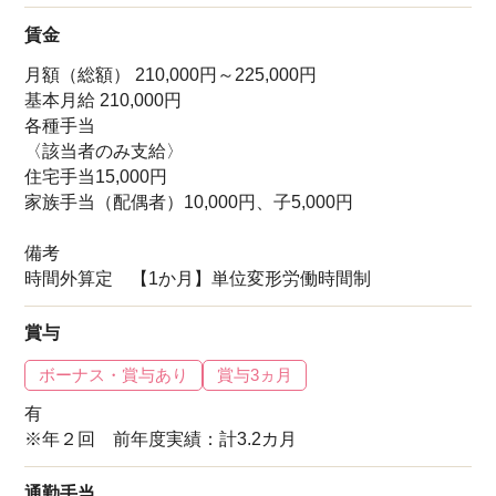
賃金
月額（総額） 210,000円～225,000円
基本月給 210,000円
各種手当
〈該当者のみ支給〉
住宅手当15,000円
家族手当（配偶者）10,000円、子5,000円
備考
時間外算定 【1か月】単位変形労働時間制
賞与
ボーナス・賞与あり
賞与3ヵ月
有
※年２回 前年度実績：計3.2カ月
通勤手当