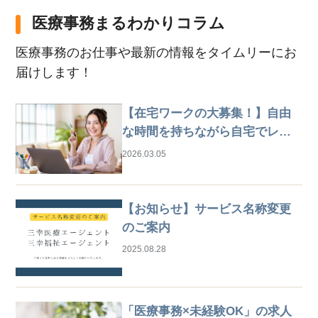
医療事務まるわかりコラム
医療事務のお仕事や最新の情報をタイムリーにお
届けします！
【在宅ワークの大募集！】自由
な時間を持ちながら自宅でレセ
プト業務
2026.03.05
【お知らせ】サービス名称変更
のご案内
2025.08.28
「医療事務×未経験OK」の求人