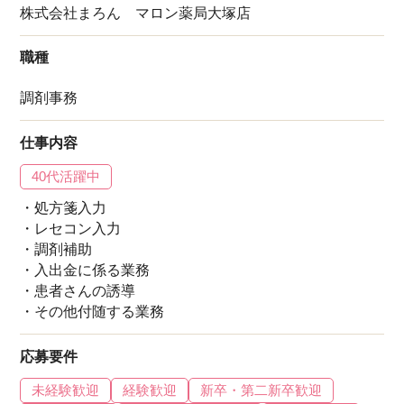
株式会社まろん マロン薬局大塚店
職種
調剤事務
仕事内容
40代活躍中
・処方箋入力
・レセコン入力
・調剤補助
・入出金に係る業務
・患者さんの誘導
・その他付随する業務
応募要件
未経験歓迎
経験歓迎
新卒・第二新卒歓迎