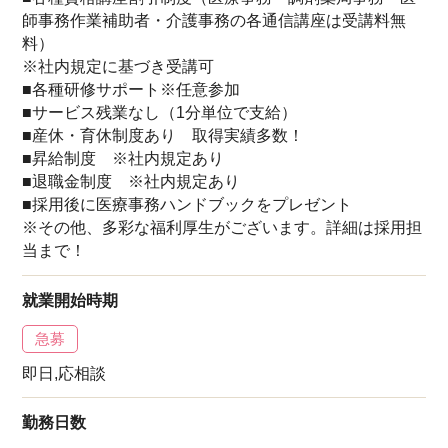
師事務作業補助者・介護事務の各通信講座は受講料無
料）
※社内規定に基づき受講可
■各種研修サポート※任意参加
■サービス残業なし（1分単位で支給）
■産休・育休制度あり 取得実績多数！
■昇給制度 ※社内規定あり
■退職金制度 ※社内規定あり
■採用後に医療事務ハンドブックをプレゼント
※その他、多彩な福利厚生がございます。詳細は採用担
当まで！
就業開始時期
急募
即日,応相談
勤務日数