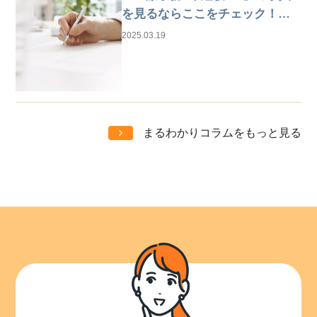
を見るならここをチェック！は
じめての仕事探しガイド
2025.03.19
まるわかりコラムをもっと見る