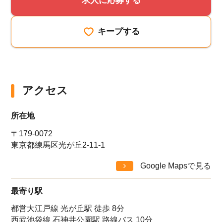
キープする
アクセス
所在地
〒179-0072
東京都練馬区光が丘2-11-1
Google Mapsで見る
最寄り駅
都営大江戸線 光が丘駅 徒歩 8分
西武池袋線 石神井公園駅 路線バス 10分