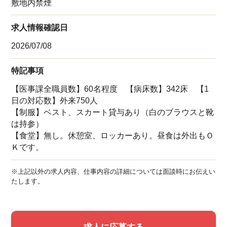
敷地内禁煙
求人情報確認日
2026/07/08
特記事項
【医事課全職員数】60名程度 【病床数】342床 【1
日の対応数】外来750人
【制服】ベスト、スカート貸与あり（白のブラウスと靴
は持参）
【食堂】無し。休憩室、ロッカーあり。昼食は外出もＯ
Ｋです。
※上記以外の求人内容、仕事内容の詳細については面談時にお伝えい
たします。
求人に応募する