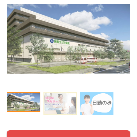
該当件数
他の条件を選択
9,861
件