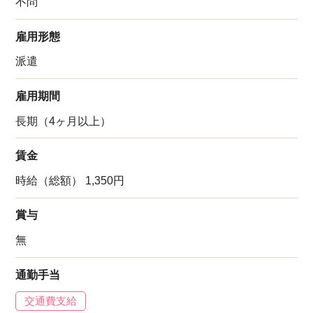
不問
雇用形態
派遣
雇用期間
長期（4ヶ月以上）
賃金
時給（総額） 1,350円
賞与
無
通勤手当
交通費支給