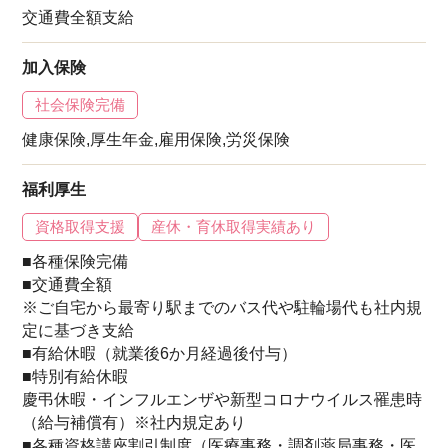
交通費全額支給
加入保険
社会保険完備
健康保険,厚生年金,雇用保険,労災保険
福利厚生
資格取得支援
産休・育休取得実績あり
■各種保険完備
■交通費全額
※ご自宅から最寄り駅までのバス代や駐輪場代も社内規
定に基づき支給
■有給休暇（就業後6か月経過後付与）
■特別有給休暇
慶弔休暇・インフルエンザや新型コロナウイルス罹患時
（給与補償有）※社内規定あり
■各種資格講座割引制度（医療事務・調剤薬局事務・医