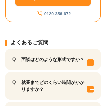
0120-356-672
よくあるご質問
面談はどのような形式ですか？
就業までどのくらい時間がかか
りますか？