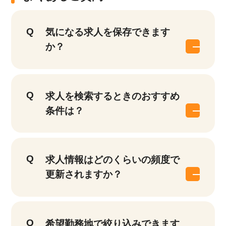
気になる求人を保存できます
か？
求人を検索するときのおすすめ
条件は？
求人情報はどのくらいの頻度で
更新されますか？
該当件数
他の条件を選択
17,050
希望勤務地で絞り込みできます