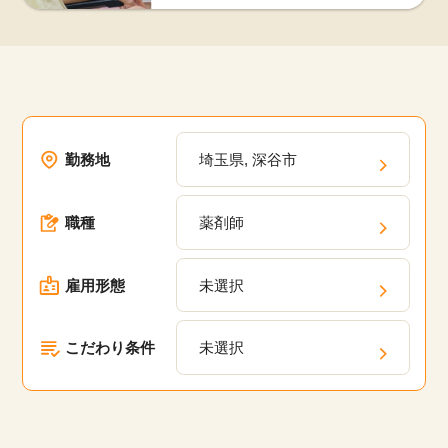
勤務地
埼玉県, 深谷市
職種
薬剤師
雇用形態
未選択
こだわり条件
未選択