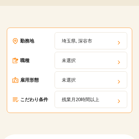
勤務地
埼玉県, 深谷市
職種
未選択
雇用形態
未選択
こだわり条件
残業月20時間以上