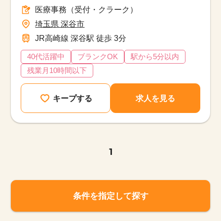
医療事務（受付・クラーク）
埼玉県 深谷市
JR高崎線 深谷駅 徒歩 3分
40代活躍中
ブランクOK
駅から5分以内
残業月10時間以下
キープする
求人を見る
1
条件を指定して探す
該当件数