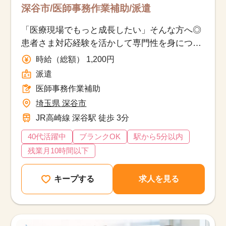
深谷市/医師事務作業補助/派遣
「医療現場でもっと成長したい」そんな方へ◎
患者さま対応経験を活かして専門性を身につけ
ませんか？
時給（総額） 1,200円
派遣
医師事務作業補助
埼玉県 深谷市
JR高崎線 深谷駅 徒歩 3分
40代活躍中
ブランクOK
駅から5分以内
残業月10時間以下
キープする
求人を見る