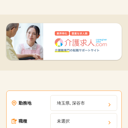
他の条件を選択
17,038
件
勤務地
埼玉県, 深谷市
職種
未選択