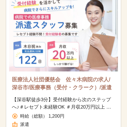
医療法人社団優慈会 佐々木病院の求人/
深谷市/医療事務（受付・クラーク）/派遣
【深谷駅徒歩3分】受付経験から次のステップ
へ♪＃レセプト未経験OK ＃月収20万円以上 ＃
木日祝休み ＃職場見学OK
時給（総額） 1,200円
派遣