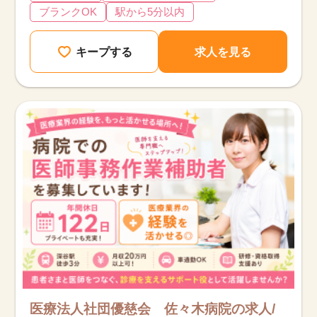
ブランクOK
駅から5分以内
キープする
求人を見る
医療法人社団優慈会 佐々木病院の求人/