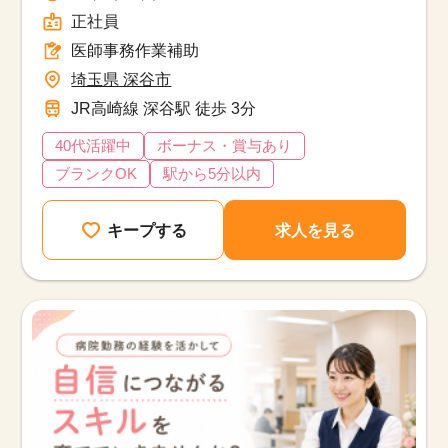
正社員
医師事務作業補助
埼玉県 深谷市
JR高崎線 深谷駅 徒歩 3分
40代活躍中
ボーナス・賞与あり
ブランクOK
駅から5分以内
キープする
求人を見る