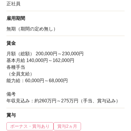
正社員
雇用期間
無期（期間の定め無し）
賃金
月額（総額） 200,000円～230,000円
基本月給 140,000円～162,000円
各種手当
（全員支給）
能力給：60,000円～68,000円
備考
年収見込み：約260万円～275万円（手当、賞与込み）
賞与
ボーナス・賞与あり
賞与2ヵ月