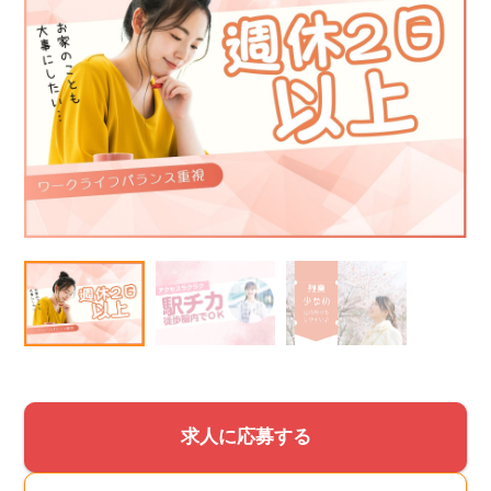
該当件数
他の条件を選択
17,050
件
求人に応募する