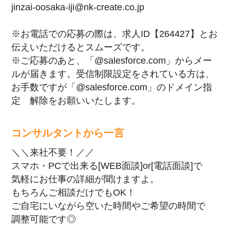
jinzai-oosaka-iji@nk-create.co.jp
※お電話での応募の際は、求人ID【264427】とお
伝えいただけるとスムーズです。
※ご応募のあと、「@salesforce.com」からメー
ルが届きます。受信制限設定をされている方は、
お手数ですが「@salesforce.com」のドメイン指
定 解除をお願いいたします。
コンサルタントから一言
＼＼来社不要！／／
スマホ・PCで出来る[WEB面談]or[電話面談]で
気軽にお仕事の詳細が聞けますよ。
もちろんご相談だけでもOK！
ご自宅にいながら空いた時間やご希望の時間で
調整可能です◎