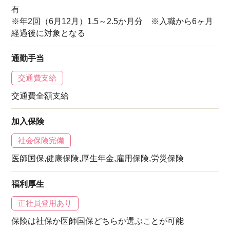
有
※年2回（6月12月）1.5～2.5か月分 ※入職から6ヶ月
経過後に対象となる
通勤手当
交通費支給
交通費全額支給
加入保険
社会保険完備
医師国保,健康保険,厚生年金,雇用保険,労災保険
福利厚生
正社員登用あり
保険は社保か医師国保どちらか選ぶことが可能