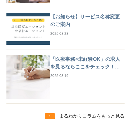
【お知らせ】サービス名称変更
のご案内
2025.08.28
「医療事務×未経験OK」の求人
を見るならここをチェック！は
じめての仕事探しガイド
2025.03.19
まるわかりコラムをもっと見る