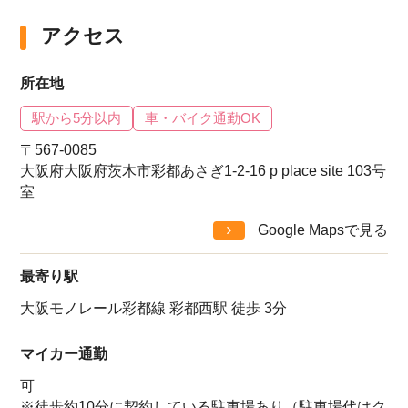
アクセス
所在地
駅から5分以内
車・バイク通勤OK
〒567-0085
大阪府大阪府茨木市彩都あさぎ1-2-16 p place site 103号
室
Google Mapsで見る
最寄り駅
大阪モノレール彩都線 彩都西駅 徒歩 3分
マイカー通勤
可
※徒歩約10分に契約している駐車場あり（駐車場代はク