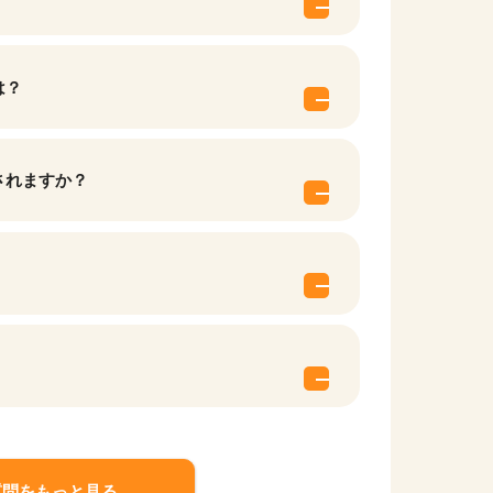
は？
されますか？
他の条件を選択
質問をもっと見る