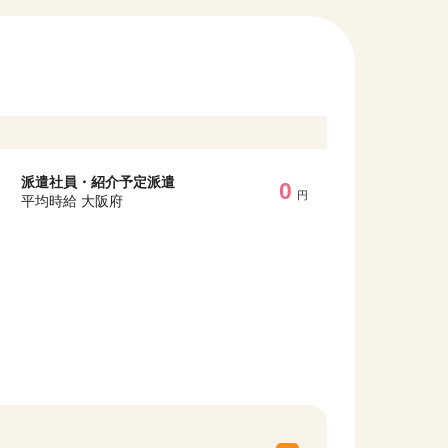
派遣社員・紹介予定派遣
0
円
平均時給 大阪府