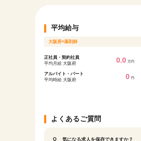
平均給与
大阪府×薬剤師
正社員・契約社員
0.0
万円
平均月給 大阪府
アルバイト・パート
0
円
平均時給 大阪府
よくあるご質問
気になる求人を保存できますか？