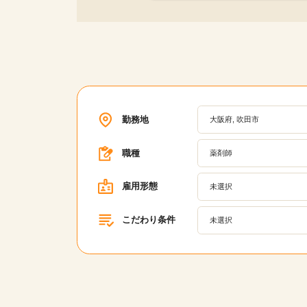
勤務地
大阪府, 吹田市
職種
薬剤師
雇用形態
未選択
こだわり条件
未選択