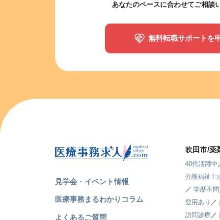
あなたのペースに合わせてご相談
無料転職サポートを
吹田市/
40代活躍中
介護福祉士
見学会・イベント情報
／
学歴不問
医療事務まるわかりコラム
登用あり
／
訪問診療
／
よくあるご質問