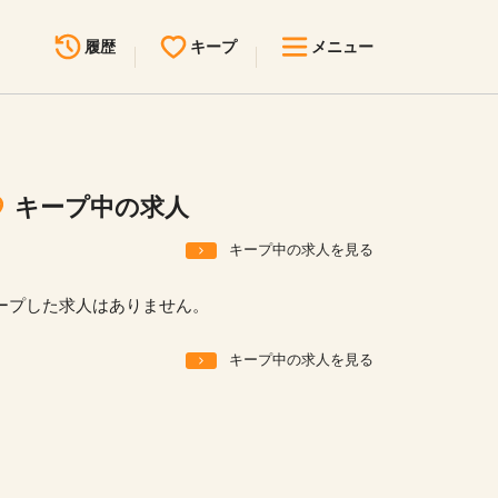
履歴
キープ
メニュー
最近見た求人
キープ中の求人
求人検索
キープ中の求人
無料転職サポート
お問い合わせ
キープ中の求人を見る
見学会・イベント情報
ープした求人はありません。
医療事務まるわかりコラム
キープ中の求人を見る
よくあるご質問
お知らせ
医療事務求人ドットコムとは