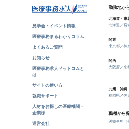
勤務地か
北海道・東
北海道
／
宮
見学会・イベント情報
医療事務まるわかりコラム
関東
東京都
／
神
よくあるご質問
お知らせ
関西
大阪府
／
京
医療事務求人ドットコムと
は
サイトの使い方
九州・沖縄
就職サポート
福岡県
／
佐
人材をお探しの医療機関・
企業様
職種から
医療事務（
運営会社