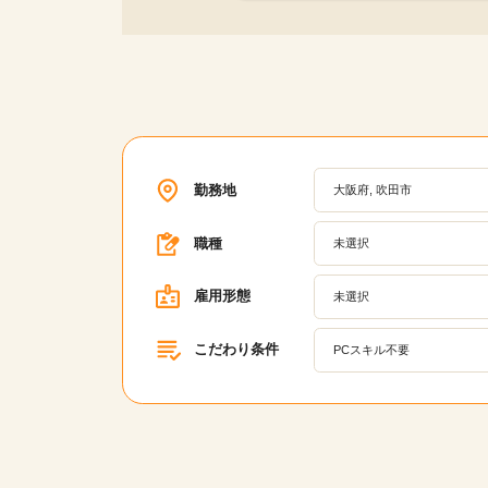
勤務地
大阪府, 吹田市
職種
未選択
雇用形態
未選択
こだわり条件
PCスキル不要