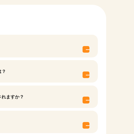
は？
他の条件を選択
されますか？