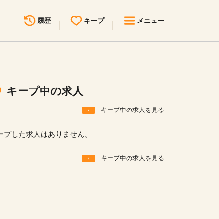
履歴
キープ
メニュー
最近見た求人
キープ中の求人
求人検索
キープ中の求人
無料転職サポート
お問い合わせ
キープ中の求人を見る
見学会・イベント情報
ープした求人はありません。
医療事務まるわかりコラム
キープ中の求人を見る
よくあるご質問
お知らせ
医療事務求人ドットコムとは