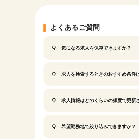
よくあるご質問
気になる求人を保存できますか？
求人を検索するときのおすすめ条件
該当件数
求人情報はどのくらいの頻度で更新
17,033
件
希望勤務地で絞り込みできますか？