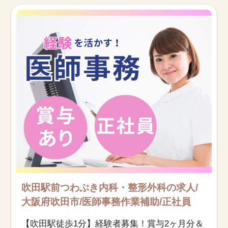
お知らせ
医療事務求人ドットコムとは
サイトの使い方
就職サポート
人材をお探しの医療機関・企業様
運営会社
吹田駅前つわぶき内科・整形外科の求人/
大阪府吹田市/医師事務作業補助/正社員
【吹田駅徒歩1分】経験者募集！賞与2ヶ月分＆