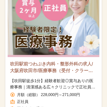
吹田駅前つわぶき内科・整形外科の求人/
大阪府吹田市/医療事務（受付・クラー
ク）/正社員
【吹田駅徒歩1分】経験者歓迎◎賞与ありの医
療事務｜清潔感ある広々クリニックで正社員募
集
月額（総額） 228,000円～271,000円
正社員