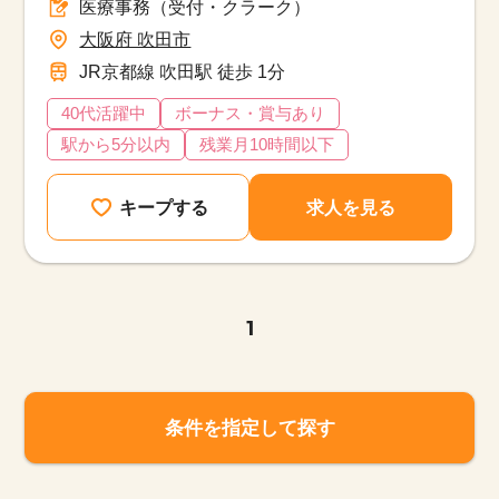
医療事務（受付・クラーク）
大阪府 吹田市
JR京都線 吹田駅 徒歩 1分
40代活躍中
ボーナス・賞与あり
駅から5分以内
残業月10時間以下
キープする
求人を見る
1
条件を指定して探す