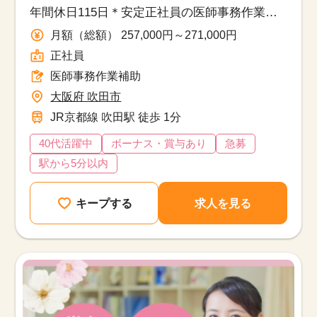
年間休日115日＊安定正社員の医師事務作業補
助
月額（総額） 257,000円～271,000円
正社員
医師事務作業補助
大阪府 吹田市
JR京都線 吹田駅 徒歩 1分
40代活躍中
ボーナス・賞与あり
急募
駅から5分以内
キープする
求人を見る