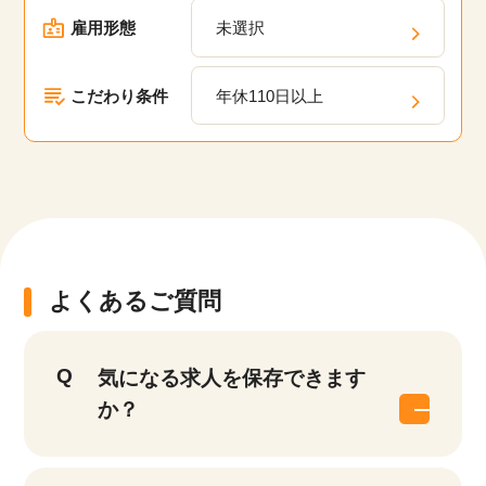
雇用形態
未選択
こだわり条件
年休110日以上
該当件数
他の条件を選択
9,914
件
よくあるご質問
気になる求人を保存できます
か？