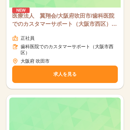
NEW
医療法人 翼翔会/大阪府吹田市/歯科医院
でのカスタマーサポート（大阪市西区）/
フルタイム
正社員
歯科医院でのカスタマーサポート（大阪市西
区）
大阪府 吹田市
求人を見る
該当件数
他の条件を選択