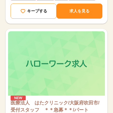
キープする
求人を見る
NEW
医療法人 はたクリニック/大阪府吹田市/
受付スタッフ ＊＊急募＊＊/パート