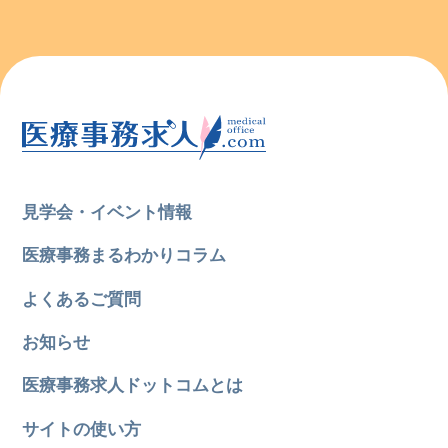
見学会・イベント情報
医療事務まるわかりコラム
よくあるご質問
お知らせ
医療事務求人ドットコムとは
サイトの使い方