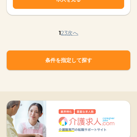
1
2
3
次へ
条件を指定して探す