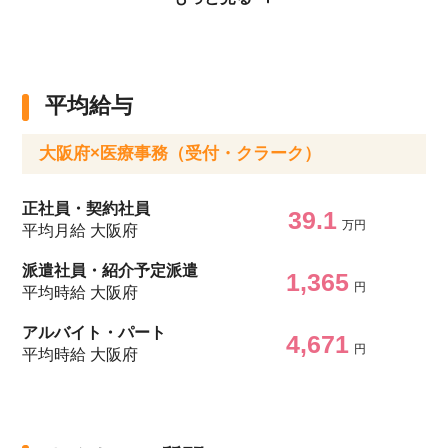
平均給与
大阪府×医療事務（受付・クラーク）
正社員・契約社員
39.1
万円
平均月給 大阪府
派遣社員・紹介予定派遣
1,365
円
平均時給 大阪府
アルバイト・パート
4,671
円
平均時給 大阪府