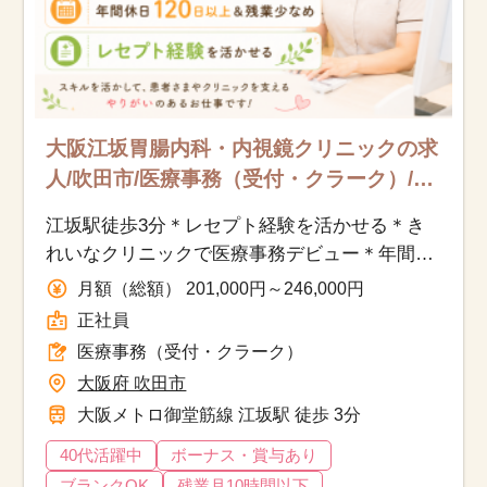
大阪江坂胃腸内科・内視鏡クリニックの求
人/吹田市/医療事務（受付・クラーク）/正
社員
江坂駅徒歩3分＊レセプト経験を活かせる＊き
れいなクリニックで医療事務デビュー＊年間休
日120日以上
月額（総額） 201,000円～246,000円
正社員
医療事務（受付・クラーク）
大阪府 吹田市
大阪メトロ御堂筋線 江坂駅 徒歩 3分
40代活躍中
ボーナス・賞与あり
ブランクOK
残業月10時間以下