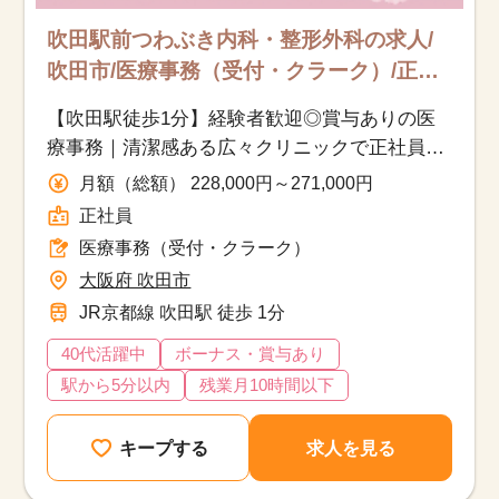
吹田駅前つわぶき内科・整形外科の求人/
吹田市/医療事務（受付・クラーク）/正社
員
【吹田駅徒歩1分】経験者歓迎◎賞与ありの医
療事務｜清潔感ある広々クリニックで正社員募
集
月額（総額） 228,000円～271,000円
正社員
医療事務（受付・クラーク）
大阪府 吹田市
JR京都線 吹田駅 徒歩 1分
40代活躍中
ボーナス・賞与あり
駅から5分以内
残業月10時間以下
キープする
求人を見る