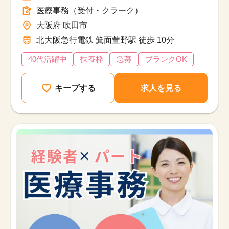
医療事務（受付・クラーク）
大阪府 吹田市
北大阪急行電鉄 箕面萱野駅 徒歩 10分
40代活躍中
扶養枠
急募
ブランクOK
キープする
求人を見る