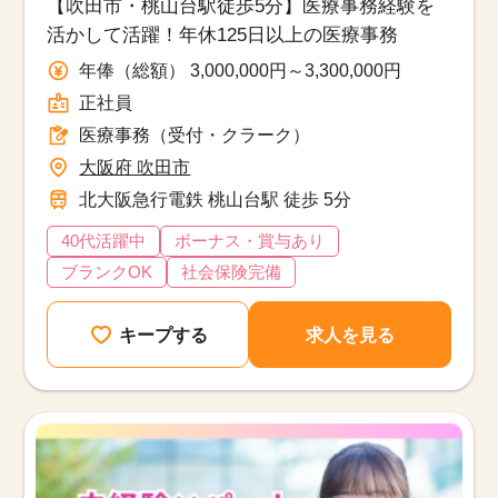
【吹田市・桃山台駅徒歩5分】医療事務経験を
活かして活躍！年休125日以上の医療事務
年俸（総額） 3,000,000円～3,300,000円
正社員
医療事務（受付・クラーク）
大阪府 吹田市
北大阪急行電鉄 桃山台駅 徒歩 5分
40代活躍中
ボーナス・賞与あり
ブランクOK
社会保険完備
キープする
求人を見る