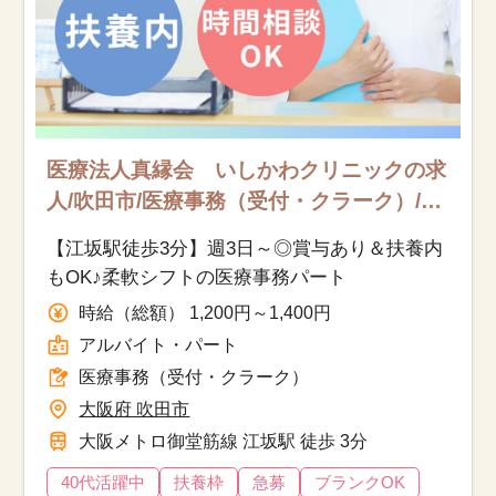
医療法人真縁会 いしかわクリニックの求
人/吹田市/医療事務（受付・クラーク）/ア
ルバイト・パート
【江坂駅徒歩3分】週3日～◎賞与あり＆扶養内
もOK♪柔軟シフトの医療事務パート
時給（総額） 1,200円～1,400円
アルバイト・パート
医療事務（受付・クラーク）
大阪府 吹田市
大阪メトロ御堂筋線 江坂駅 徒歩 3分
40代活躍中
扶養枠
急募
ブランクOK