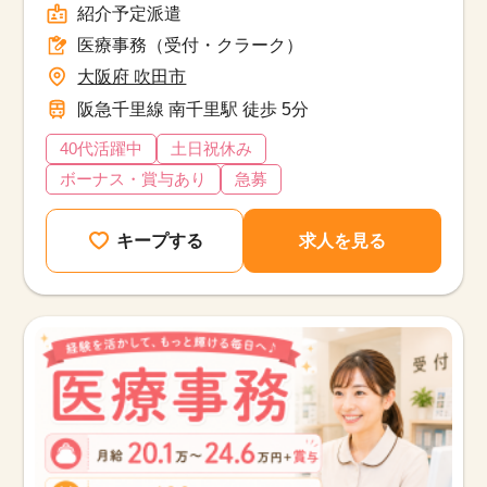
紹介予定派遣
医療事務（受付・クラーク）
大阪府 吹田市
阪急千里線 南千里駅 徒歩 5分
40代活躍中
土日祝休み
ボーナス・賞与あり
急募
キープする
求人を見る