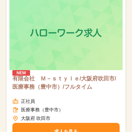
NEW
有限会社 Ｍ－ｓｔｙｌｅ/大阪府吹田市/
医療事務（豊中市）/フルタイム
正社員
医療事務（豊中市）
大阪府 吹田市
求人を見る