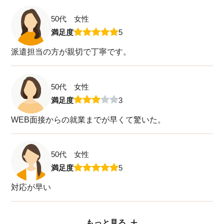
50代 女性
満足度
5
派遣担当の方が親切で丁寧です。
50代 女性
満足度
3
WEB面接からの就業までが早くて驚いた。
50代 女性
満足度
5
対応が早い
もっと見る