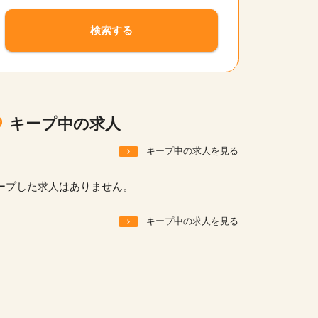
サイトの使い方
検索する
就職サポート
人材をお探しの医療機関・企業様
運営会社
キープ中の求人
キープ中の求人を見る
ープした求人はありません。
キープ中の求人を見る