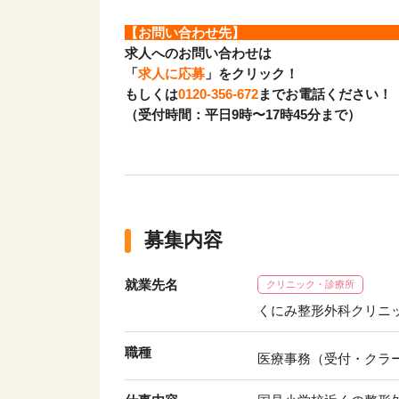
【お問い合わせ先
求人へのお問い合わせは
「
求人に応募
」をクリック！
もしくは
0120-356-672
までお電話ください！
（受付時間：平日9時〜17時45分まで）
募集内容
就業先名
クリニック・診療所
くにみ整形外科クリニ
職種
医療事務（受付・クラ