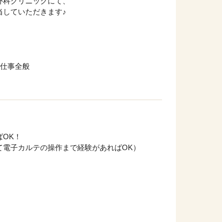
外科クリニックにて、
当していただきます♪
仕事全般
ばOK！
て電子カルテの操作まで経験があればOK）