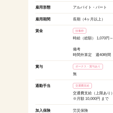
雇用形態
アルバイト・パート
雇用期間
長期（4ヶ月以上）
賃金
扶養枠
時給（総額） 1,070円～1
備考
時間外算定 週40時間
賞与
ボーナス・賞与あり
無
通勤手当
交通費支給
交通費支給（上限あり
※月額 10,000円 まで
加入保険
労災保険