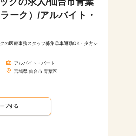
ックの求人/仙台市青葉
クラーク）/アルバイト・
クの医療事務スタッフ募集◎車通勤OK・夕方シ
アルバイト・パート
宮城県 仙台市 青葉区
キープする