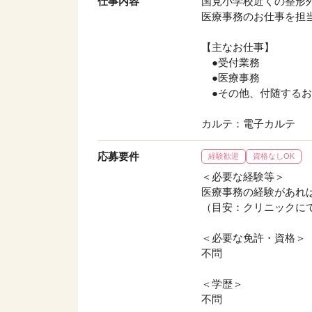
仕事内容
国見小学校近くの整形
医療事務のお仕事を担
【主なお仕事】
●受付業務
●医療事務
●その他、付随するお
カルテ：電子カルテ
応募要件
経験歓迎
資格なしOK
＜必要な経験等＞
医療事務の経験があれ
（目安：クリニックに
＜必要な免許・資格＞
不問
＜学歴＞
不問