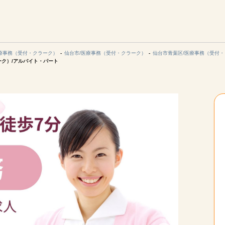
エリアを選択してください
ご連絡させていただきます。
療事務（受付・クラーク）
仙台市/医療事務（受付・クラーク）
仙台市青葉区/医療事務（受付
ーク）/アルバイト・パート
勤務地
関西
北海道・東北
陸
中国・四国