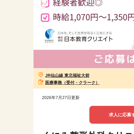
JR仙山線 東北福祉大前
医療事務（受付・クラーク）
2026年7月27日更新
求人に応募