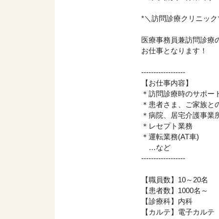
*＼訪問診療クリニック
医療事務員兼訪問診療
お仕事となります！
------------------
【お仕事内容】
＊訪問診療時のサポー
＊患者さま、ご家族と
＊病院、居宅介護事業
＊レセプト業務
＊運転業務(AT車)
…など
------------------
【職員数】10～20名
【患者数】1000名～
【診療科】内科
【カルテ】電子カルテ