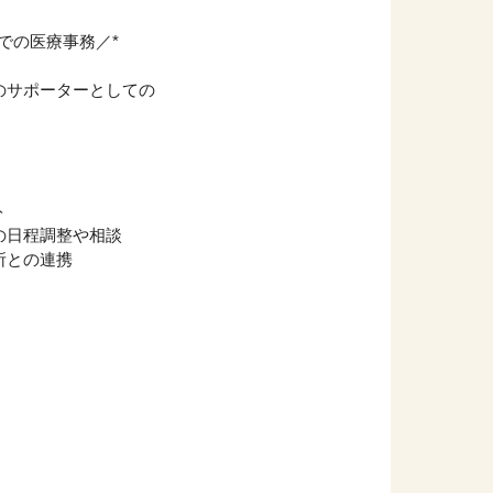
での医療事務／*
のサポーターとしての
ト
の日程調整や相談
所との連携