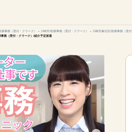
エリアを選択してください
ご連絡させていただきます。
医療事務（受付・クラーク）
川崎市/医療事務（受付・クラーク）
川崎市麻生区/医療事務（受
療事務（受付・クラーク）/紹介予定派遣
勤務地
関西
北海道・東北
陸
中国・四国