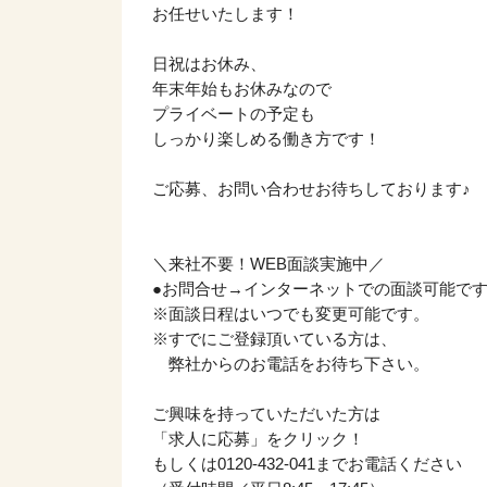
お任せいたします！
日祝はお休み、
年末年始もお休みなので
プライベートの予定も
しっかり楽しめる働き方です！
ご応募、お問い合わせお待ちしております♪
＼来社不要！WEB面談実施中／
●お問合せ→インターネットでの面談可能で
※面談日程はいつでも変更可能です。
※すでにご登録頂いている方は、
弊社からのお電話をお待ち下さい。
ご興味を持っていただいた方は
該当件数
「求人に応募」をクリック！
17,050
件
もしくは0120-432-041までお電話ください