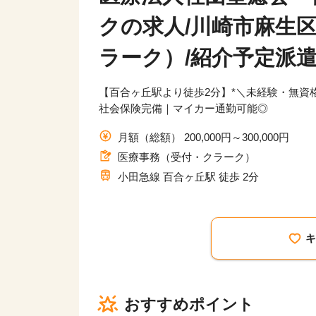
クの求人/川崎市麻生
ラーク）/紹介予定派
【百合ヶ丘駅より徒歩2分】*＼未経験・無資格
社会保険完備｜マイカー通勤可能◎
月額（総額） 200,000円～300,000円
医療事務（受付・クラーク）
小田急線 百合ヶ丘駅 徒歩 2分
おすすめポイント