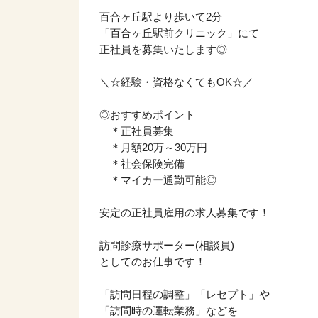
百合ヶ丘駅より歩いて2分
「百合ヶ丘駅前クリニック」にて
正社員を募集いたします◎
＼☆経験・資格なくてもOK☆／
◎おすすめポイント
＊正社員募集
＊月額20万～30万円
＊社会保険完備
＊マイカー通勤可能◎
安定の正社員雇用の求人募集です！
訪問診療サポーター(相談員)
としてのお仕事です！
「訪問日程の調整」「レセプト」や
「訪問時の運転業務」などを