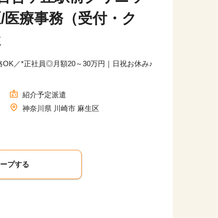
区/医療事務（受付・ク
遣
OK／*正社員◎月額20～30万円｜日祝お休み♪
紹介予定派遣
神奈川県 川崎市 麻生区
キープする