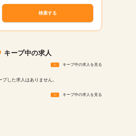
サイトの使い方
検索する
就職サポート
人材をお探しの医療機関・企業様
運営会社
キープ中の求人
キープ中の求人を見る
ープした求人はありません。
キープ中の求人を見る