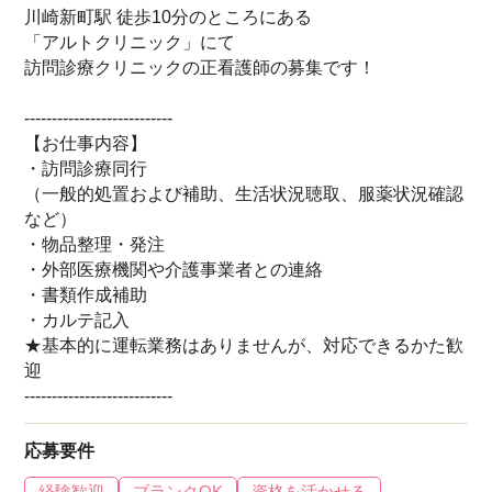
川崎新町駅 徒歩10分のところにある
「アルトクリニック」にて
訪問診療クリニックの正看護師の募集です！
---------------------------
【お仕事内容】
・訪問診療同行
（一般的処置および補助、生活状況聴取、服薬状況確認
など）
・物品整理・発注
・外部医療機関や介護事業者との連絡
・書類作成補助
・カルテ記入
★基本的に運転業務はありませんが、対応できるかた歓
迎
---------------------------
応募要件
経験歓迎
ブランクOK
資格を活かせる