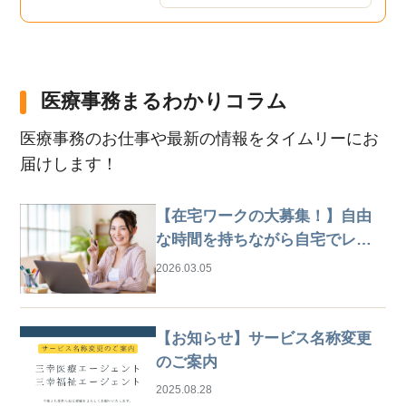
医療事務まるわかりコラム
医療事務のお仕事や最新の情報をタイムリーにお
届けします！
【在宅ワークの大募集！】自由
な時間を持ちながら自宅でレセ
プト業務
2026.03.05
【お知らせ】サービス名称変更
のご案内
2025.08.28