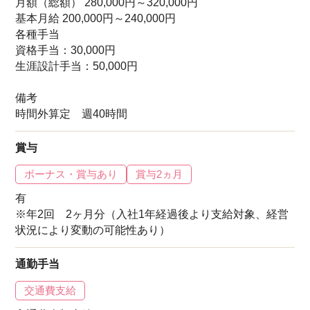
月額（総額） 280,000円～320,000円
基本月給 200,000円～240,000円
各種手当
資格手当：30,000円
生涯設計手当：50,000円
備考
時間外算定 週40時間
賞与
ボーナス・賞与あり
賞与2ヵ月
有
※年2回 2ヶ月分（入社1年経過後より支給対象、経営
状況により変動の可能性あり）
通勤手当
交通費支給