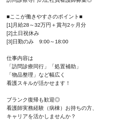
■ここが働きやすさのポイント■
[1]月給28～32万円＋賞与2ヶ月分
[2]土日祝休み
[3]日勤のみ 9:00～18:00
仕事内容は
「訪問診療同行」「処置補助」
「物品整理」など幅広く
看護スキルが活かせます！
ブランク復帰も歓迎◎
看護師実務経験（病棟）お持ちの方、
キャリアを活かしませんか？