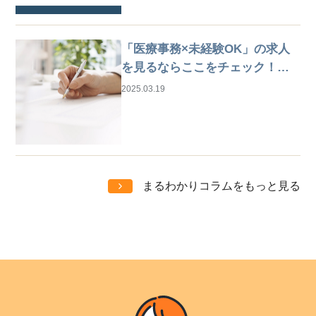
「医療事務×未経験OK」の求人
を見るならここをチェック！は
じめての仕事探しガイド
2025.03.19
まるわかりコラムをもっと見る