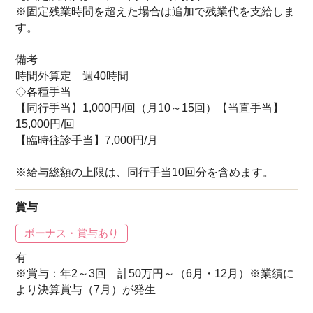
※固定残業時間を超えた場合は追加で残業代を支給しま
す。
備考
時間外算定 週40時間
◇各種手当
【同行手当】1,000円/回（月10～15回）【当直手当】
15,000円/回
【臨時往診手当】7,000円/月
※給与総額の上限は、同行手当10回分を含めます。
賞与
ボーナス・賞与あり
有
※賞与：年2～3回 計50万円～（6月・12月）※業績に
より決算賞与（7月）が発生