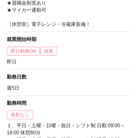
★退職金制度あり
★マイカー通勤可
［休憩室］電子レンジ・冷蔵庫装備！
就業開始時期
即日勤務OK
急募
即日
勤務日数
週5日
勤務時間
夜勤なし
１、平日・土曜・日曜・祝日・シフト制 日勤 09:00～
18:00 休憩60分