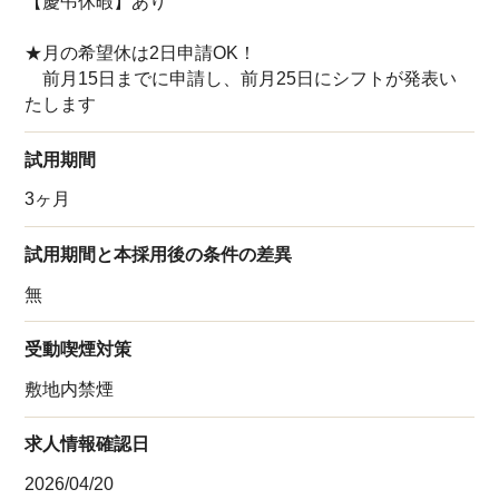
【慶弔休暇】あり
★月の希望休は2日申請OK！
前月15日までに申請し、前月25日にシフトが発表い
たします
試用期間
3ヶ月
試用期間と本採用後の条件の差異
無
受動喫煙対策
敷地内禁煙
求人情報確認日
2026/04/20