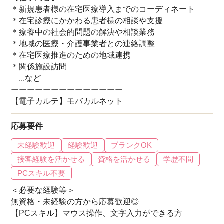
＊新規患者様の在宅医療導入までのコーディネート
＊在宅診療にかかわる患者様の相談や支援
＊療養中の社会的問題の解決や相談業務
＊地域の医療・介護事業者との連絡調整
＊在宅医療推進のための地域連携
＊関係施設訪問
...など
ーーーーーーーーーーーーーー
【電子カルテ】モバカルネット
応募要件
未経験歓迎
経験歓迎
ブランクOK
接客経験を活かせる
資格を活かせる
学歴不問
PCスキル不要
＜必要な経験等＞
無資格・未経験の方から応募歓迎◎
【PCスキル】マウス操作、文字入力ができる方