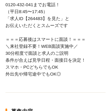
0120-432-041までお電話！
（平⽇8:45〜17:45）
「求⼈ID【264483】を⾒た」と
お伝えいただくとスムーズです
＝＝＝応募後はスマートに面談！＝＝＝
＼来社登録不要！WEB⾯談実施中／
30分程度で面談と求人のご説明
条件が合えば見学日程・面接日を決定！
スマホ・PCどちらでもOK
外出先や帰宅途中でもOK◎