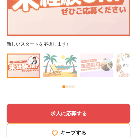
嬉
新しいスタートを応援します♪
求人に応募する
キープする