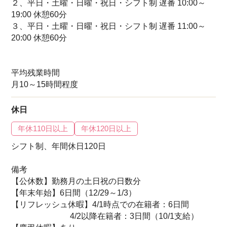
２、平日・土曜・日曜・祝日・シフト制 遅番 10:00～
19:00 休憩60分
３、平日・土曜・日曜・祝日・シフト制 遅番 11:00～
20:00 休憩60分
平均残業時間
月10～15時間程度
休日
年休110日以上
年休120日以上
シフト制、年間休日120日
備考
【公休数】勤務月の土日祝の日数分
【年末年始】6日間（12/29～1/3）
【リフレッシュ休暇】4/1時点での在籍者：6日間
4/2以降在籍者：3日間（10/1支給）