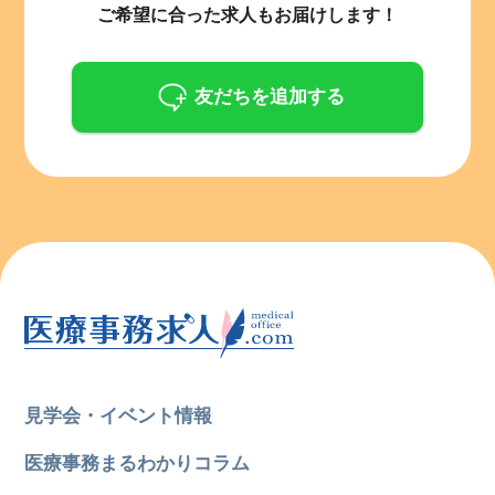
ご希望に合った求人もお届けします！
友だちを追加する
見学会・イベント情報
所在地のエリアを選択してください
医療事務まるわかりコラム
各支店担当よりご連絡させていただきます。