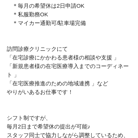
＊毎月の希望休は2日申請OK
＊私服勤務OK
＊マイカー通勤可/駐車場完備
訪問診療クリニックにて
「在宅診療にかかわる患者様の相談や支援 」
「新規患者様の在宅医療導入までのコーディネー
ト 」
「在宅医療推進のための地域連携 」など
やりがいあるお仕事です！
シフト制ですが、
毎月2日まで希望休の提出が可能♪
スタッフ同士で協力しながら調整しているため、