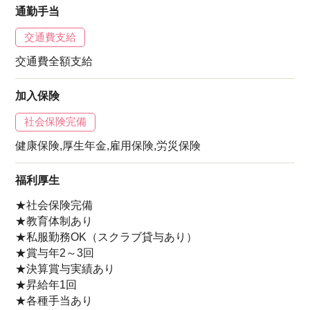
通勤手当
交通費支給
交通費全額支給
加入保険
社会保険完備
健康保険,厚生年金,雇用保険,労災保険
福利厚生
★社会保険完備
★教育体制あり
★私服勤務OK（スクラブ貸与あり）
★賞与年2～3回
★決算賞与実績あり
★昇給年1回
★各種手当あり