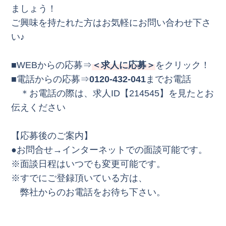
ましょう！
ご興味を持たれた方はお気軽にお問い合わせ下さ
い♪
■WEBからの応募⇒
＜求人に応募＞
をクリック！
■電話からの応募⇒
0120-432-041
までお電話
＊お電話の際は、求人ID【214545】を見たとお
伝えください
【応募後のご案内】
●お問合せ→インターネットでの面談可能です。
※面談日程はいつでも変更可能です。
※すでにご登録頂いている方は、
弊社からのお電話をお待ち下さい。