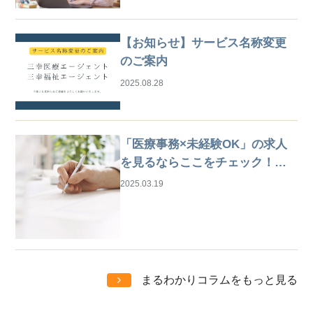
【お知らせ】サービス名称変更
のご案内
2025.08.28
「医療事務×未経験OK」の求人
を見るならここをチェック！は
じめての仕事探しガイド
2025.03.19
まるわかりコラムをもっと見る