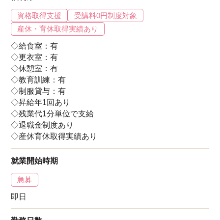
資格取得支援
受講料0円制度対象
産休・育休取得実績あり
◇給食室：有
◇更衣室：有
◇休憩室：有
◇教育訓練：有
◇制服貸与：有
◇昇給年1回あり
◇残業代1分単位で支給
◇退職金制度あり
◇産休育休取得実績あり
就業開始時期
急募
即日