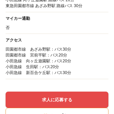
東急田園都市線 あざみ野駅 路線バス 30分
マイカー通勤
否
アクセス
田園都市線 あざみ野駅：バス30分
田園都市線 宮前平駅：バス20分
小田急線 向ヶ丘遊園駅：バス20分
小田急線 生田駅：バス20分
小田急線 新百合ケ丘駅：バス30分
該当件数
求人に応募する
他の条件を選択
9,629
件