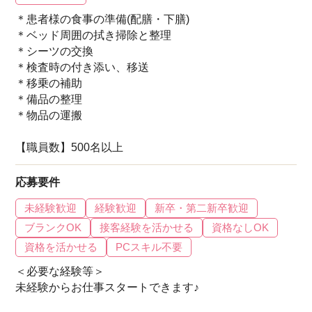
＊患者様の食事の準備(配膳・下膳)
＊ベッド周囲の拭き掃除と整理
＊シーツの交換
＊検査時の付き添い、移送
＊移乗の補助
＊備品の整理
＊物品の運搬
【職員数】500名以上
応募要件
未経験歓迎
経験歓迎
新卒・第二新卒歓迎
ブランクOK
接客経験を活かせる
資格なしOK
資格を活かせる
PCスキル不要
＜必要な経験等＞
未経験からお仕事スタートできます♪