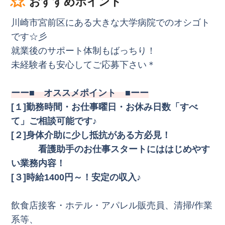
おすすめポイント
川崎市宮前区にある大きな大学病院でのオシゴト
です☆彡
就業後のサポート体制もばっちり！
未経験者も安心してご応募下さい＊
ーー■ オススメポイント ■ーー
[１]勤務時間・お仕事曜日・お休み日数「すべ
て」ご相談可能です♪
[２]身体介助に少し抵抗がある方必見！
看護助手のお仕事スタートにははじめやす
い業務内容！
[３]時給1400円～！安定の収入♪
飲食店接客・ホテル・アパレル販売員、清掃/作業
系等、