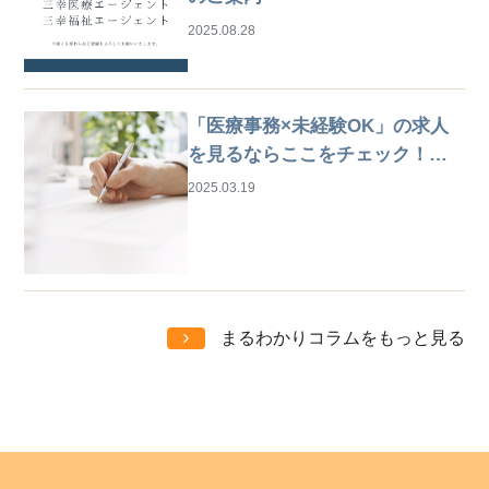
2025.08.28
「医療事務×未経験OK」の求人
を見るならここをチェック！は
じめての仕事探しガイド
2025.03.19
まるわかりコラムをもっと見る