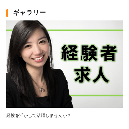
ギャラリー
経験を活かして活躍しませんか？
地
★