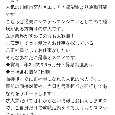
します。
人気の川崎市宮前区エリア＊鷺沼駅より通勤可能
です
こちらは過去にシステムエンジニアとしてのご経
験がある方向けの求人です。
医療業界が初めての方も大歓迎！
〇安定して長く働けるお仕事を探している
〇正社員としてお仕事がしたい
そんなあなたに是非オススメです。
◆賞与：年2回約3.6ヵ月分・昇給制度あり
◆日祝含む週休2日制
面接後すぐに正社員になれる人気の求人です。
事前の面接対策や、当日も営業担当が同行してあ
なたをサポートします！
求人票だけではわからない情報もお伝えしますの
で、ご自身だけで就職活動をするよりもミスマッ