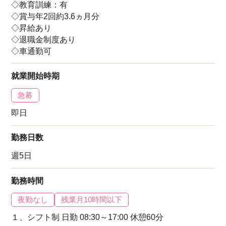
◇教育訓練：有
◇賞与年2回約3.6ヵ月分
◇昇給あり
◇退職金制度あり
◇車通勤可
就業開始時期
急募
即日
勤務日数
週5日
勤務時間
夜勤なし
残業月10時間以下
１、シフト制 日勤 08:30～17:00 休憩60分