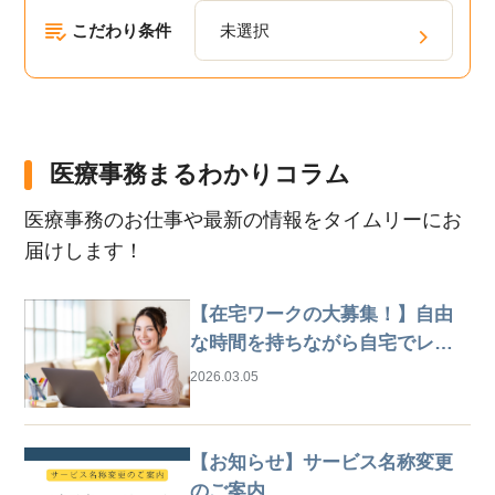
こだわり条件
未選択
医療事務まるわかりコラム
医療事務のお仕事や最新の情報をタイムリーにお
届けします！
【在宅ワークの大募集！】自由
な時間を持ちながら自宅でレセ
プト業務
2026.03.05
【お知らせ】サービス名称変更
のご案内