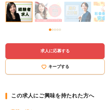
該当件数
他の条件を選択
17,050
件
求人に応募する
キープする
この求人にご興味を持たれた方へ