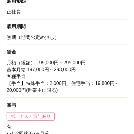
雇用形態
正社員
雇用期間
無期（期間の定め無し）
賃金
月額（総額） 199,000円～295,000円
基本月給 197,000円～293,000円
各種手当
【手当】特殊手当：2,000円、住宅手当：19,800円～
20,000円(世帯主に限る)
賞与
ボーナス・賞与あり
有
※年2回約3.6ヵ月分