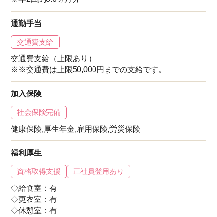
通勤手当
交通費支給
交通費支給（上限あり）
※※交通費は上限50,000円までの支給です。
加入保険
社会保険完備
健康保険,厚生年金,雇用保険,労災保険
福利厚生
資格取得支援
正社員登用あり
◇給食室：有
◇更衣室：有
◇休憩室：有