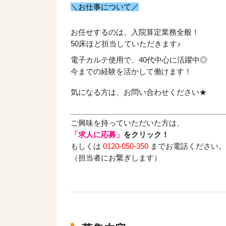
＼お仕事について／
お任せするのは、入院算定業務全般！
50床ほど担当していただきます♪
電子カルテ使用で、40代中心に活躍中◎
今までの経験を活かして働けます！
気になる方は、お問い合わせください★
ご興味を持っていただいた方は、
「求人に応募」
をクリック！
もしくは
0120-050-350
までお電話ください。
（担当者にお繋ぎします）
該当件数
17,050
件