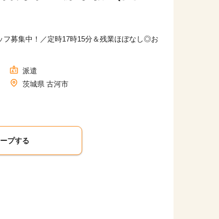
フ募集中！／定時17時15分＆残業ほぼなし◎お
派遣
茨城県 古河市
キープする