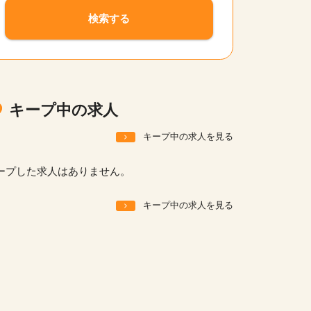
サイトの使い方
検索する
就職サポート
人材をお探しの医療機関・企業様
運営会社
キープ中の求人
キープ中の求人を見る
ープした求人はありません。
キープ中の求人を見る