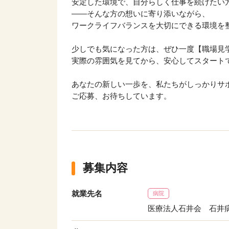
安定した環境で、自分らしく仕事を続けたい
――そんな方の想いに寄り添いながら、
ワークライフバランスを大切にできる環境を
少しでも気になった方は、ぜひ一度【職場見
実際の雰囲気を見てから、安心してスタート
あなたの新しい一歩を、私たちがしっかりサ
ご応募、お待ちしています。
募集内容
就業先名
病院
該当件数
医療法人石井会 石井
9,744
件