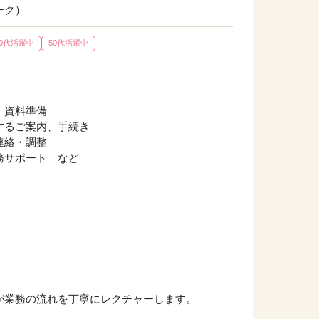
ーク）
40代活躍中
50代活躍中
、資料準備
するご案内、手続き
連絡・調整
務サポート など
が業務の流れを丁寧にレクチャーします。