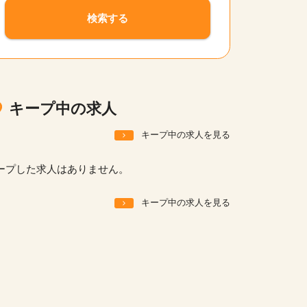
サイトの使い方
検索する
就職サポート
人材をお探しの医療機関・企業様
運営会社
キープ中の求人
キープ中の求人を見る
ープした求人はありません。
キープ中の求人を見る