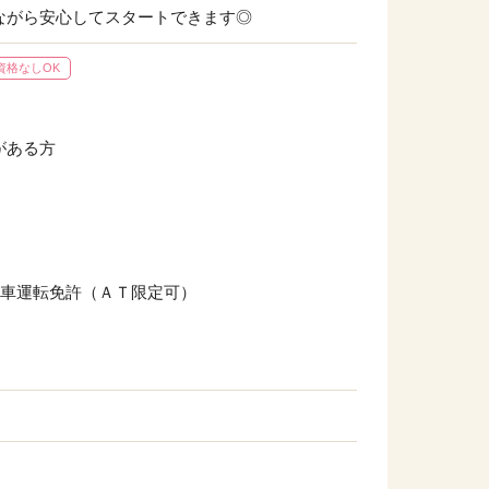
ながら安心してスタートできます◎
資格なしOK
がある方
動車運転免許（ＡＴ限定可）