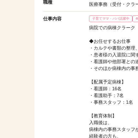
職種
医療事務（受付・クラ
仕事内容
子育てママ・パパ活躍中
病院での病棟クラーク
◆お任せするお仕事
・カルテや書類の整理
・患者様の入退院に関
・看護師や他部署との
・そのほか病棟内の事
【配属予定病棟】
・看護師：16名
・看護助手：7名
・事務スタッフ：1名
【教育体制】
入職後は、
病棟内の事務スタッフ
経験者の方も、