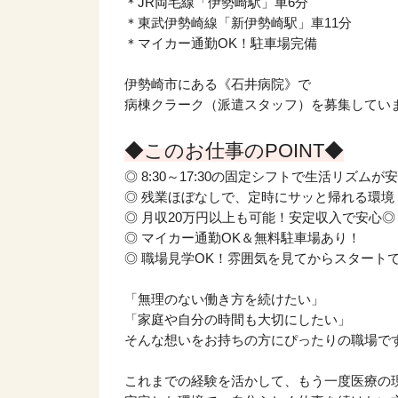
＊JR両毛線「伊勢崎駅」車6分
＊東武伊勢崎線「新伊勢崎駅」車11分
＊マイカー通勤OK！駐車場完備
伊勢崎市にある《石井病院》で
病棟クラーク（派遣スタッフ）を募集してい
◆このお仕事のPOINT◆
◎ 8:30～17:30の固定シフトで生活リズムが安
◎ 残業ほぼなしで、定時にサッと帰れる環境
◎ 月収20万円以上も可能！安定収入で安心◎
◎ マイカー通勤OK＆無料駐車場あり！
◎ 職場見学OK！雰囲気を見てからスタート
「無理のない働き方を続けたい」
「家庭や自分の時間も大切にしたい」
そんな想いをお持ちの方にぴったりの職場で
これまでの経験を活かして、もう一度医療の