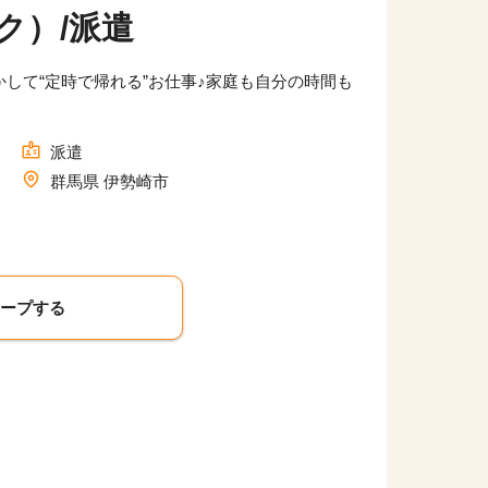
ク）/派遣
かして“定時で帰れる”お仕事♪家庭も自分の時間も
派遣
群馬県 伊勢崎市
キープする