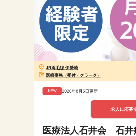
JR両毛線 伊勢崎
医療事務（受付・クラーク）
2026年8月5日更新
NEW
求人に応募
医療法人石井会 石井