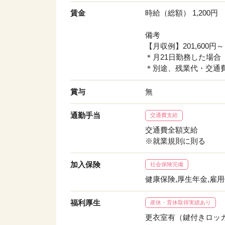
賃金
時給（総額） 1,200円
備考
【月収例】201,600円～
＊月21日勤務した場合
＊別途、残業代・交通
賞与
無
通勤手当
交通費支給
交通費全額支給
※就業規則に則る
加入保険
社会保険完備
健康保険,厚生年金,雇
福利厚生
産休・育休取得実績あり
更衣室有（鍵付きロッカ