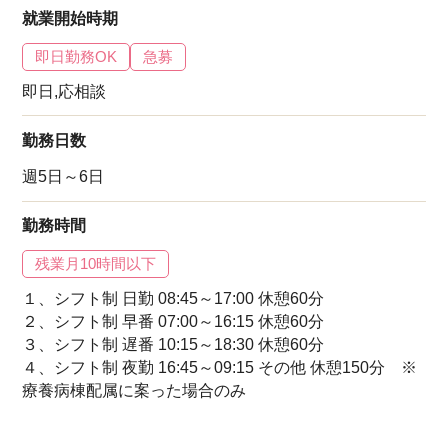
就業開始時期
即日勤務OK
急募
即日,応相談
勤務日数
週5日～6日
勤務時間
残業月10時間以下
１、シフト制 日勤 08:45～17:00 休憩60分
２、シフト制 早番 07:00～16:15 休憩60分
３、シフト制 遅番 10:15～18:30 休憩60分
４、シフト制 夜勤 16:45～09:15 その他 休憩150分 ※
療養病棟配属に案った場合のみ