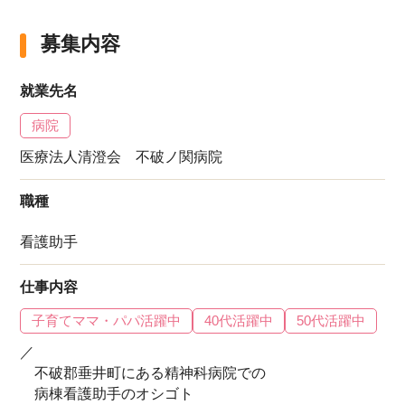
募集内容
就業先名
病院
医療法人清澄会 不破ノ関病院
職種
看護助手
仕事内容
子育てママ・パパ活躍中
40代活躍中
50代活躍中
／
不破郡垂井町にある精神科病院での
病棟看護助手のオシゴト