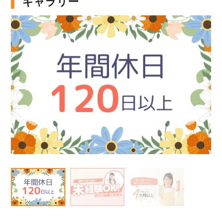
ギャラリー
該当件数
他の条件を選択
9,871
件