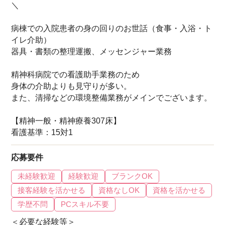
＼
病棟での入院患者の身の回りのお世話（食事・入浴・ト
イレ介助）
器具・書類の整理運搬、メッセンジャー業務
精神科病院での看護助手業務のため
身体の介助よりも見守りが多い。
また、清掃などの環境整備業務がメインでございます。
【精神一般・精神療養307床】
看護基準：15対1
応募要件
未経験歓迎
経験歓迎
ブランクOK
接客経験を活かせる
資格なしOK
資格を活かせる
学歴不問
PCスキル不要
＜必要な経験等＞