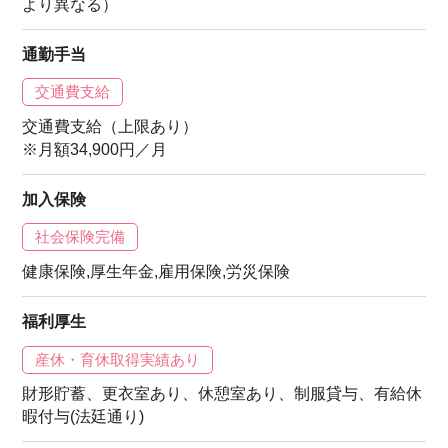
より異なる）
通勤手当
交通費支給
交通費支給（上限あり）
※月額34,900円／月
加入保険
社会保険完備
健康保険,厚生年金,雇用保険,労災保険
福利厚生
産休・育休取得実績あり
財形貯蓄、更衣室あり、休憩室あり、制服貸与、有給休
暇付与(法廷通り)