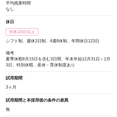
平均残業時間
なし
休日
年休120日以上
シフト制、週休2日制、4週8休制、年間休日123日
備考
夏季休暇8月15日を含む3日間、年末年始12月31日～1月
3日、特別休暇、産休・育休制度あり
試用期間
3ヶ月
試用期間と本採用後の条件の差異
無