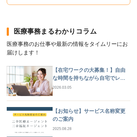
医療事務まるわかりコラム
医療事務のお仕事や最新の情報をタイムリーにお
届けします！
【在宅ワークの大募集！】自由
な時間を持ちながら自宅でレセ
プト業務
2026.03.05
【お知らせ】サービス名称変更
のご案内
2025.08.28