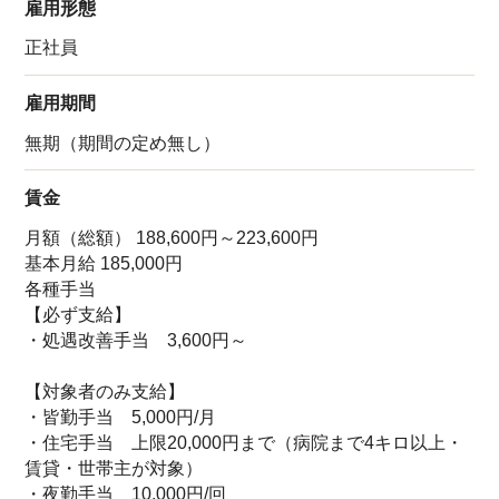
雇用形態
正社員
雇用期間
無期（期間の定め無し）
賃金
月額（総額） 188,600円～223,600円
基本月給 185,000円
各種手当
【必ず支給】
・処遇改善手当 3,600円～
【対象者のみ支給】
・皆勤手当 5,000円/月
・住宅手当 上限20,000円まで（病院まで4キロ以上・
賃貸・世帯主が対象）
・夜勤手当 10,000円/回