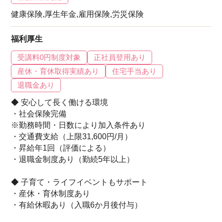
健康保険,厚生年金,雇用保険,労災保険
福利厚生
受講料0円制度対象
正社員登用あり
産休・育休取得実績あり
住宅手当あり
退職金あり
◆ 安心して長く働ける環境
・社会保険完備
※勤務時間・日数により加入条件あり
・交通費支給（上限31,600円/月）
・昇給年1回（評価による）
・退職金制度あり（勤続5年以上）
◆ 子育て・ライフイベントもサポート
・産休・育休制度あり
・有給休暇あり（入職6か月後付与）