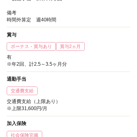
備考
時間外算定 週40時間
賞与
ボーナス・賞与あり
賞与2ヵ月
有
※年2回、計2.5～3.5ヶ月分
通勤手当
交通費支給
交通費支給（上限あり）
※上限31,600円/月
加入保険
社会保険完備