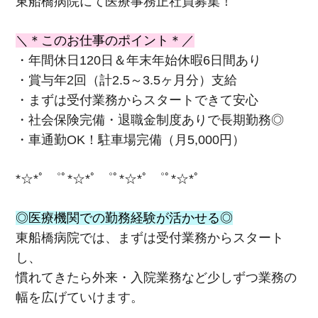
東船橋病院にて医療事務正社員募集！
＼＊このお仕事のポイント＊／
・年間休日120日＆年末年始休暇6日間あり
・賞与年2回（計2.5～3.5ヶ月分）支給
・まずは受付業務からスタートできて安心
・社会保険完備・退職金制度ありで長期勤務◎
・車通勤OK！駐車場完備（月5,000円）
*☆*ﾟ ゜ﾟ*☆*ﾟ ゜ﾟ*☆*ﾟ ゜ﾟ*☆*ﾟ
◎医療機関での勤務経験が活かせる◎
東船橋病院では、まずは受付業務からスタート
し、
慣れてきたら外来・入院業務など少しずつ業務の
幅を広げていけます。