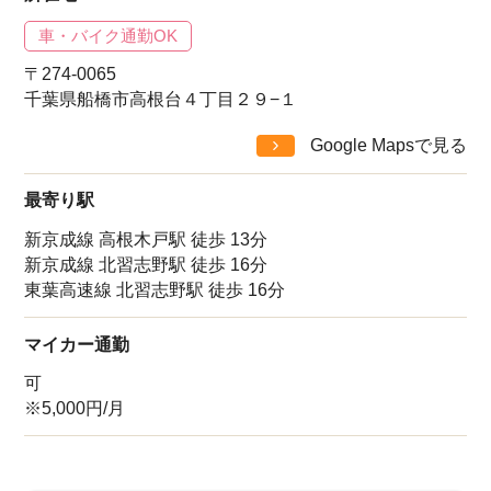
車・バイク通勤OK
〒274-0065
千葉県船橋市高根台４丁目２９−１
Google Mapsで見る
最寄り駅
新京成線 高根木戸駅 徒歩 13分
新京成線 北習志野駅 徒歩 16分
東葉高速線 北習志野駅 徒歩 16分
マイカー通勤
可
※5,000円/月
該当件数
他の条件を選択
17,033
件