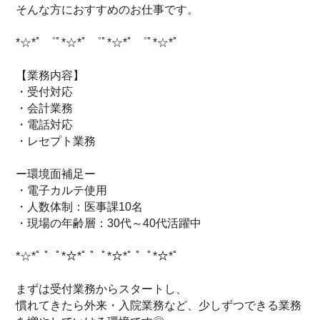
そんな方におすすめのお仕事です。
*☆*ﾟ ゜ﾟ*☆*ﾟ ゜ﾟ*☆*ﾟ ゜ﾟ*☆*ﾟ
【業務内容】
・受付対応
・会計業務
・電話対応
・レセプト業務
ー環境面補足ー
・電子カルテ使用
・人数体制：医事課10名
・現場の年齢層：30代～40代活躍中
*☆*ﾟ ゜ﾟ*☆*ﾟ ゜ﾟ*☆*ﾟ ゜ﾟ*☆*ﾟ
まずは受付業務からスタートし、
慣れてきたら外来・入院業務など、少しずつできる業務