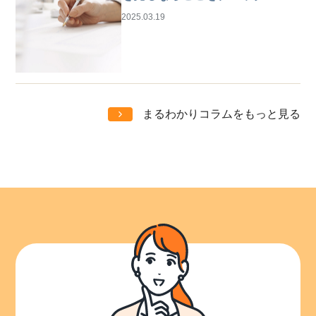
じめての仕事探しガイド
2025.03.19
まるわかりコラムをもっと見る