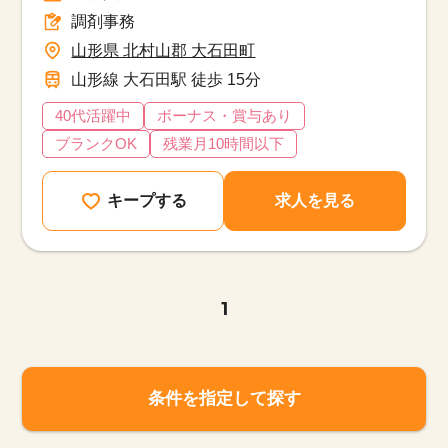
調剤事務
山形県 北村山郡 大石田町
山形線 大石田駅 徒歩 15分
40代活躍中
ボーナス・賞与あり
ブランクOK
残業月10時間以下
キープする
求人を見る
1
条件を指定して探す