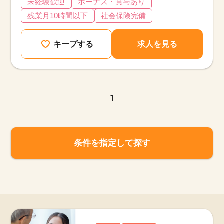
未経験歓迎
ボーナス・賞与あり
残業月10時間以下
社会保険完備
キープする
求人を見る
1
条件を指定して探す