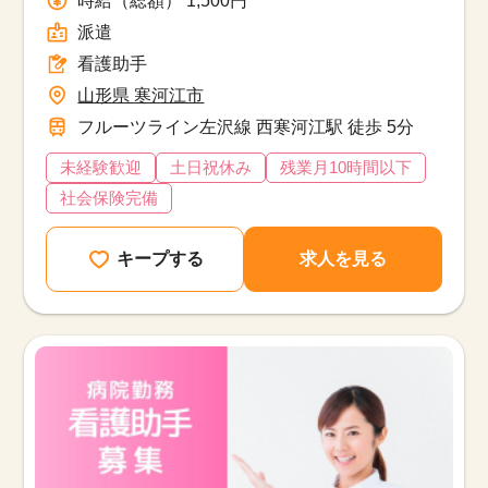
派遣
看護助手
山形県 寒河江市
フルーツライン左沢線 西寒河江駅 徒歩 5分
未経験歓迎
土日祝休み
残業月10時間以下
社会保険完備
キープする
求人を見る