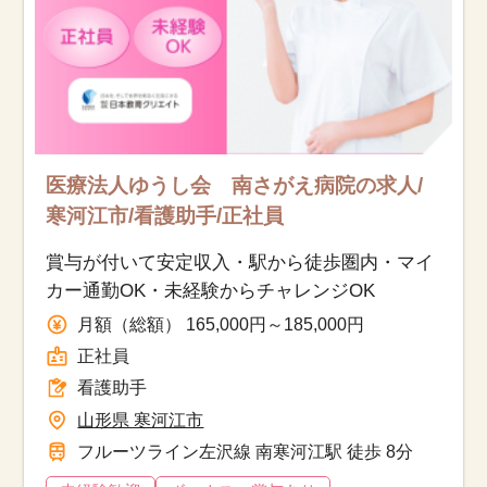
医療法人ゆうし会 南さがえ病院の求人/
寒河江市/看護助手/正社員
賞与が付いて安定収入・駅から徒歩圏内・マイ
カー通勤OK・未経験からチャレンジOK
月額（総額） 165,000円～185,000円
正社員
看護助手
山形県 寒河江市
フルーツライン左沢線 南寒河江駅 徒歩 8分