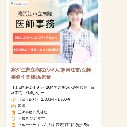
寒河江市立病院の求人/寒河江市/医師
事務作業補助/派遣
【土日祝休み】9時～16時で調整OK♪経験歓迎／資
格不問・残業少なめ
時給（総額） 1,500円～1,600円
派遣
医師事務作業補助
山形県 寒河江市
フルーツライン左沢線 西寒河江駅 徒歩 5分