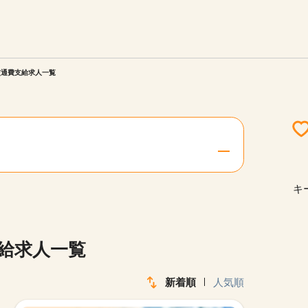
エリアを選択してください
ご連絡させていただきます。
交通費支給求人一覧
勤務地
関西
北海道・東北
キ
陸
中国・四国
支給求人一覧
新着順
人気順