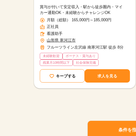
賞与が付いて安定収入・駅から徒歩圏内・マイ
カー通勤OK・未経験からチャレンジOK
月額（総額） 165,000円～185,000円
正社員
看護助手
山形県 寒河江市
フルーツライン左沢線 南寒河江駅 徒歩 8分
未経験歓迎
ボーナス・賞与あり
残業月10時間以下
社会保険完備
キープする
求人を見る
条件を