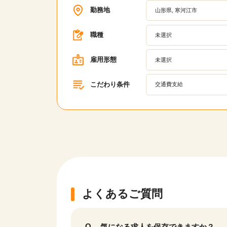
勤務地
山形県, 寒河江市
職種
未選択
雇用形態
未選択
こだわり条件
交通費支給
よくあるご質問
気になる求人を保存できますか？