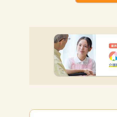
該当件数
17,050
件