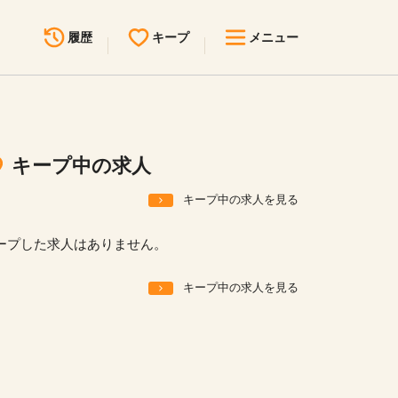
履歴
キープ
メニュー
最近見た求人
キープ中の求人
求人検索
キープ中の求人
無料転職サポート
お問い合わせ
キープ中の求人を見る
見学会・イベント情報
ープした求人はありません。
医療事務まるわかりコラム
キープ中の求人を見る
よくあるご質問
お知らせ
医療事務求人ドットコムとは