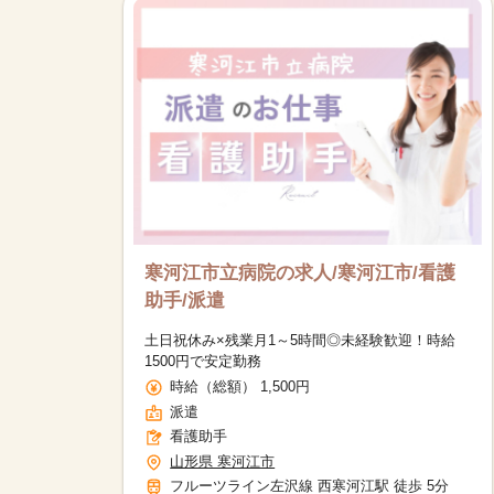
寒河江市立病院の求人/寒河江市/看護
助手/派遣
土日祝休み×残業月1～5時間◎未経験歓迎！時給
1500円で安定勤務
時給（総額） 1,500円
派遣
看護助手
山形県 寒河江市
フルーツライン左沢線 西寒河江駅 徒歩 5分