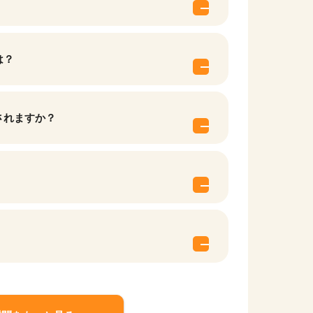
は？
されますか？