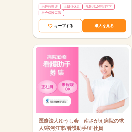
未経験歓迎
土日祝休み
残業月10時間以下
社会保険完備
キープする
求人を見る
医療法人ゆうし会 南さがえ病院の求
人/寒河江市/看護助手/正社員