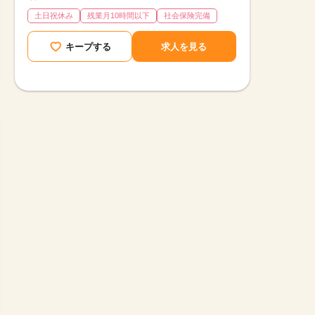
土日祝休み
残業月10時間以下
社会保険完備
キープする
求人を見る