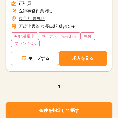
正社員
医師事務作業補助
東京都 豊島区
西武池袋線 東長崎駅 徒歩 3分
40代活躍中
ボーナス・賞与あり
急募
ブランクOK
キープする
求人を見る
1
条件を指定して探す