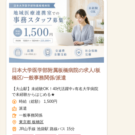
日本大学医学部附属板橋病院の求人/板
橋区/一般事務関係/派遣
【大山駅】未経験OK！40代活躍中♪有名大学病院
で未経験からはじめる★
時給（総額） 1,500円
派遣
一般事務関係
東京都 板橋区
JR山手線 池袋駅 路線バス 15分