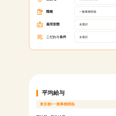
職種
一般事務関係
雇用形態
未選択
こだわり条件
未選択
平均給与
東京都×一般事務関係