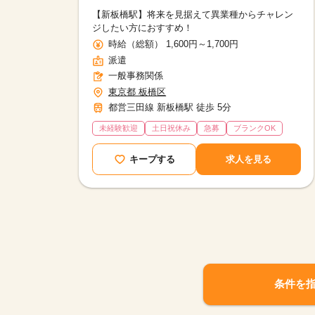
【新板橋駅】将来を見据えて異業種からチャレン
ジしたい方におすすめ！
時給（総額） 1,600円～1,700円
派遣
一般事務関係
東京都 板橋区
都営三田線 新板橋駅 徒歩 5分
未経験歓迎
土日祝休み
急募
ブランクOK
キープする
求人を見る
条件を