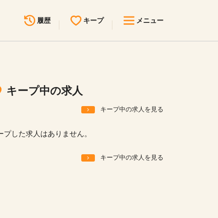
履歴
キープ
メニュー
最近見た求人
キープ中の求人
求人検索
キープ中の求人
無料転職サポート
お問い合わせ
キープ中の求人を見る
見学会・イベント情報
ープした求人はありません。
医療事務まるわかりコラム
キープ中の求人を見る
よくあるご質問
お知らせ
医療事務求人ドットコムとは