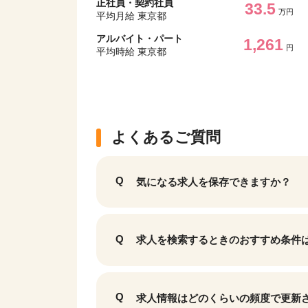
正社員・契約社員
33.5
万円
平均月給 東京都
アルバイト・パート
1,261
円
平均時給 東京都
よくあるご質問
気になる求人を保存できますか？
求人を検索するときのおすすめ条件
求人情報はどのくらいの頻度で更新