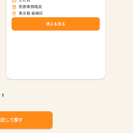
医療事務職員
東京都 板橋区
求人を見る
1
指定して探す