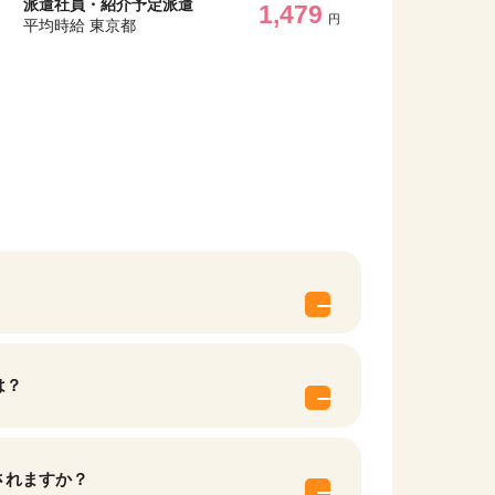
派遣社員・紹介予定派遣
1,479
円
平均時給 東京都
は？
されますか？