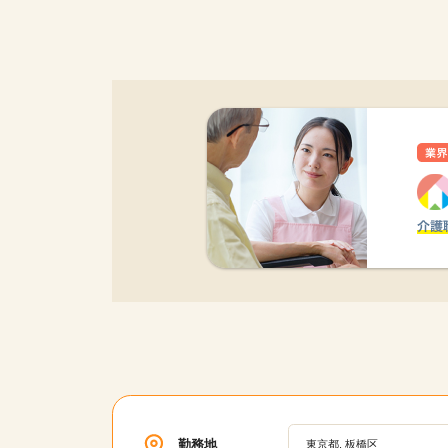
該当件数
17,050
件
勤務地
東京都, 板橋区