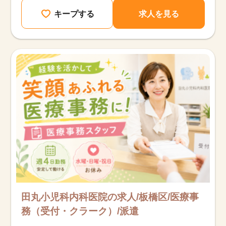
キープする
求人を見る
田丸小児科内科医院の求人/板橋区/医療事
務（受付・クラーク）/派遣