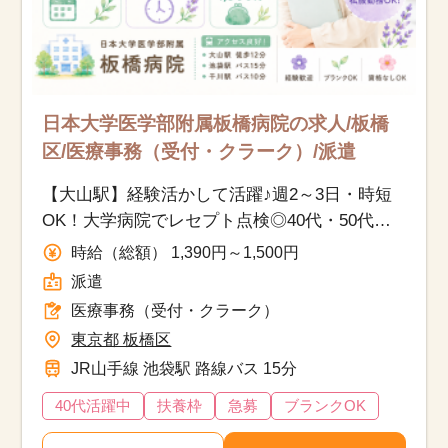
日本大学医学部附属板橋病院の求人/板橋
区/医療事務（受付・クラーク）/派遣
【大山駅】経験活かして活躍♪週2～3日・時短
OK！大学病院でレセプト点検◎40代・50代活
躍中☆
時給（総額） 1,390円～1,500円
派遣
医療事務（受付・クラーク）
東京都 板橋区
JR山手線 池袋駅 路線バス 15分
40代活躍中
扶養枠
急募
ブランクOK