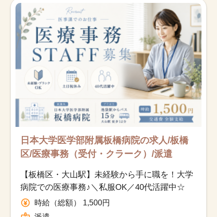
日本大学医学部附属板橋病院の求人/板橋
区/医療事務（受付・クラーク）/派遣
【板橋区・大山駅】未経験から手に職を！大学
病院での医療事務♪＼私服OK／40代活躍中☆
時給（総額） 1,500円
派遣