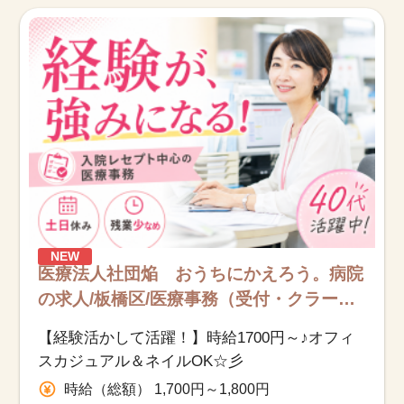
お知らせ
医療事務求人ドットコムとは
サイトの使い方
就職サポート
人材をお探しの医療機関・企業様
NEW
運営会社
医療法人社団焔 おうちにかえろう。病院
の求人/板橋区/医療事務（受付・クラー
ク）/派遣
【経験活かして活躍！】時給1700円～♪オフィ
スカジュアル＆ネイルOK☆彡
時給（総額） 1,700円～1,800円