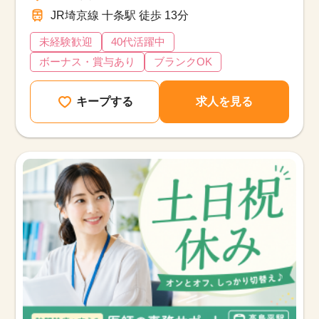
JR埼京線 十条駅 徒歩 13分
未経験歓迎
40代活躍中
ボーナス・賞与あり
ブランクOK
キープする
求人を見る