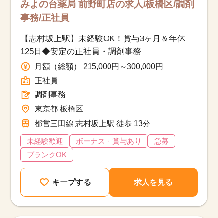
みよの台薬局 前野町店の求人/板橋区/調剤
事務/正社員
【志村坂上駅】未経験OK！賞与3ヶ月＆年休
125日◆安定の正社員・調剤事務
月額（総額） 215,000円～300,000円
正社員
調剤事務
東京都 板橋区
都営三田線 志村坂上駅 徒歩 13分
未経験歓迎
ボーナス・賞与あり
急募
ブランクOK
キープする
求人を見る