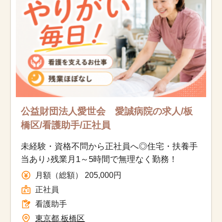
公益財団法人愛世会 愛誠病院の求人/板
橋区/看護助手/正社員
未経験・資格不問から正社員へ◎住宅・扶養手
当あり♪残業月1～5時間で無理なく勤務！
月額（総額） 205,000円
正社員
看護助手
東京都 板橋区