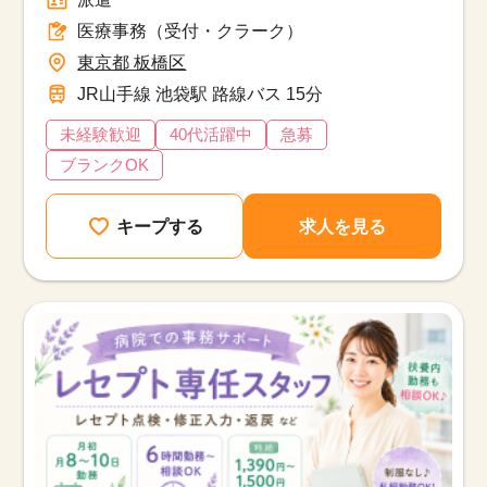
医療事務（受付・クラーク）
東京都 板橋区
JR山手線 池袋駅 路線バス 15分
未経験歓迎
40代活躍中
急募
ブランクOK
キープする
求人を見る