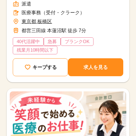
派遣
医療事務（受付・クラーク）
東京都 板橋区
都営三田線 本蓮沼駅 徒歩 7分
40代活躍中
急募
ブランクOK
残業月10時間以下
キープする
求人を見る