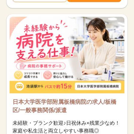
日本大学医学部附属板橋病院の求人/板橋
区/一般事務関係/派遣
未経験・ブランク歓迎♪日祝休み×残業少なめ！
家庭や私生活と両立しやすい事務職◎