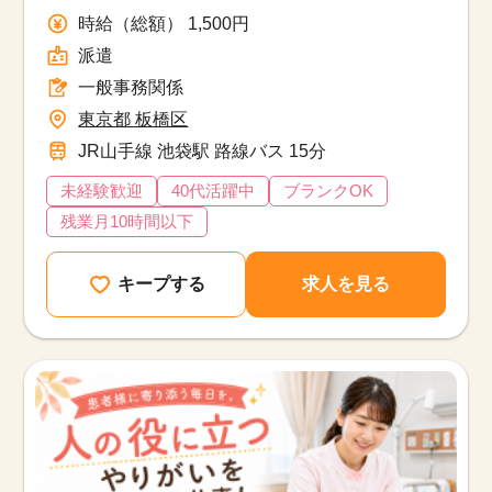
時給（総額） 1,500円
派遣
一般事務関係
東京都 板橋区
JR山手線 池袋駅 路線バス 15分
未経験歓迎
40代活躍中
ブランクOK
残業月10時間以下
キープする
求人を見る