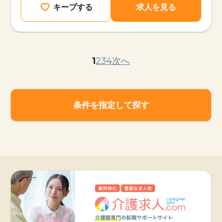
キープする
求人を見る
1
2
3
4
次へ
条件を指定して探す