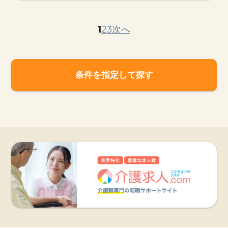
1
2
3
次へ
条件を指定して探す