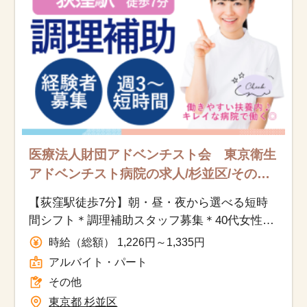
医療法人財団アドベンチスト会 東京衛生
アドベンチスト病院の求人/杉並区/その他/
アルバイト・パート
【荻窪駅徒歩7分】朝・昼・夜から選べる短時
間シフト＊調理補助スタッフ募集＊40代女性活
躍中♪
時給（総額） 1,226円～1,335円
アルバイト・パート
その他
東京都 杉並区