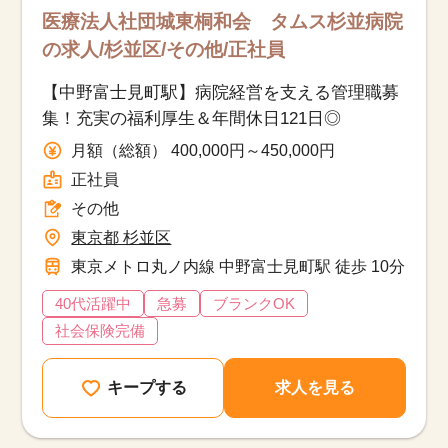
医療法人社団城東桐和会 タムス杉並病院
の求人/杉並区/その他/正社員
【中野富士見町駅】病院経営を支える管理職募
集！充実の福利厚生＆年間休日121日◎
月額（総額） 400,000円～450,000円
正社員
その他
東京都 杉並区
東京メトロ丸ノ内線 中野富士見町駅 徒歩 10分
40代活躍中
急募
ブランクOK
社会保険完備
キープする
求人を見る