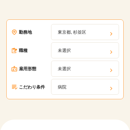
勤務地
東京都, 杉並区
職種
未選択
雇用形態
未選択
こだわり条件
病院