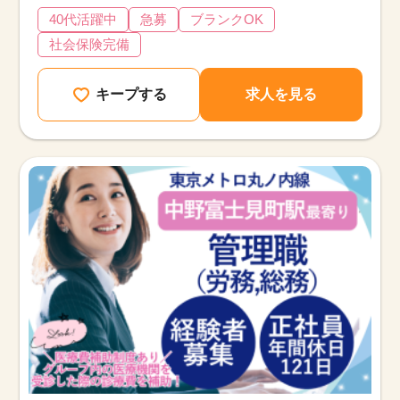
40代活躍中
急募
ブランクOK
社会保険完備
キープする
求人を見る