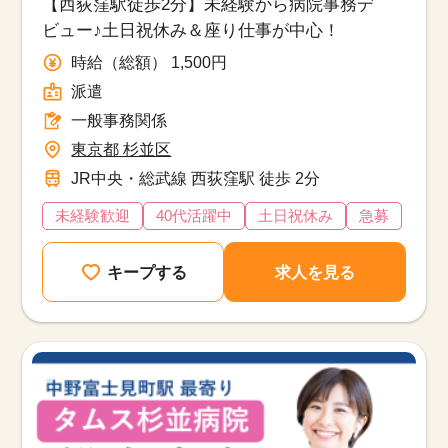
【西荻窪駅徒歩2分】未経験から病院事務デ
ビュー♪土日祝休み＆座り仕事が中心！
時給（総額） 1,500円
派遣
一般事務関係
東京都 杉並区
JR中央・総武線 西荻窪駅 徒歩 2分
未経験歓迎
40代活躍中
土日祝休み
急募
キープする
求人を見る