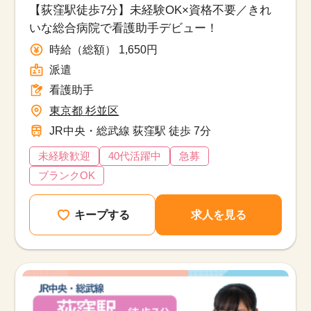
【荻窪駅徒歩7分】未経験OK×資格不要／きれ
いな総合病院で看護助手デビュー！
時給（総額） 1,650円
派遣
看護助手
東京都 杉並区
JR中央・総武線 荻窪駅 徒歩 7分
未経験歓迎
40代活躍中
急募
ブランクOK
キープする
求人を見る