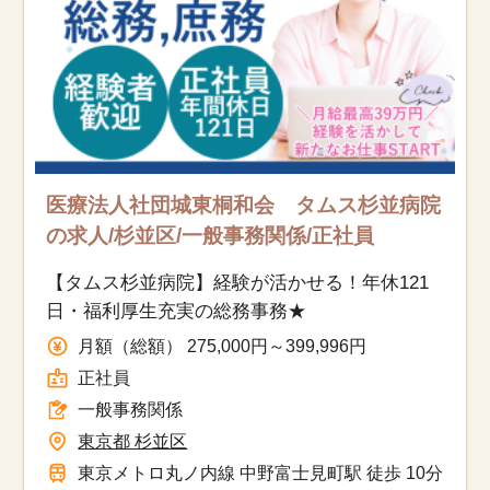
医療法人社団城東桐和会 タムス杉並病院
の求人/杉並区/一般事務関係/正社員
【タムス杉並病院】経験が活かせる！年休121
日・福利厚生充実の総務事務★
月額（総額） 275,000円～399,996円
正社員
一般事務関係
東京都 杉並区
東京メトロ丸ノ内線 中野富士見町駅 徒歩 10分