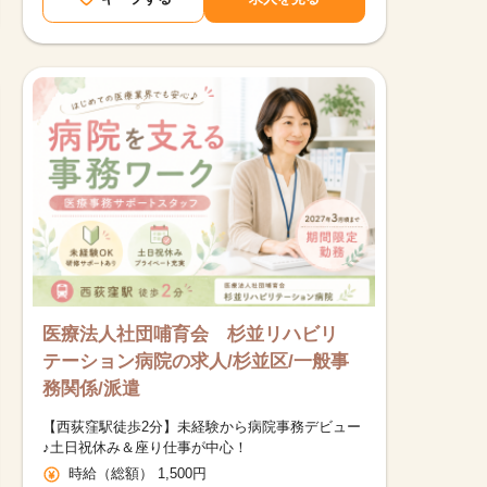
医療法人社団哺育会 杉並リハビリ
テーション病院の求人/杉並区/一般事
務関係/派遣
【西荻窪駅徒歩2分】未経験から病院事務デビュー
♪土日祝休み＆座り仕事が中心！
時給（総額） 1,500円