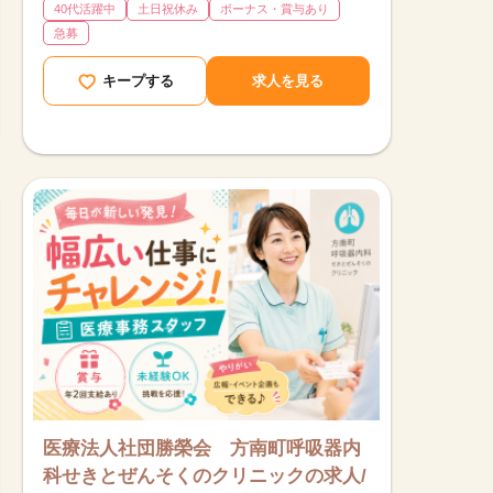
40代活躍中
土日祝休み
ボーナス・賞与あり
急募
キープする
求人を見る
医療法人社団勝榮会 方南町呼吸器内
科せきとぜんそくのクリニックの求人/