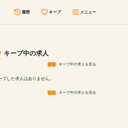
履歴
キープ
メニュー
最近見た求人
キープ中の求人
求人検索
キープ中の求人
無料転職サポート
お問い合わせ
キープ中の求人を見る
見学会・イベント情報
ープした求人はありません。
医療事務まるわかりコラム
キープ中の求人を見る
よくあるご質問
お知らせ
医療事務求人ドットコムとは