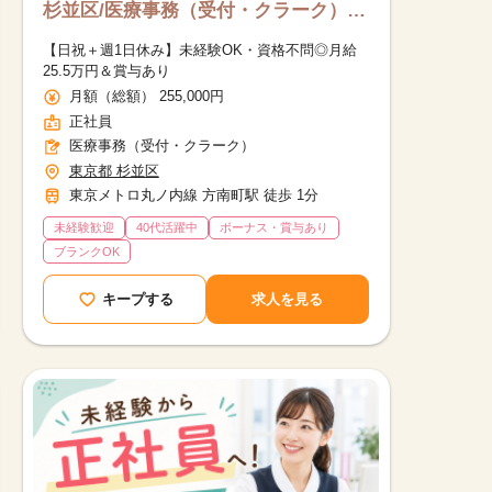
杉並区/医療事務（受付・クラーク）/
正社員
【日祝＋週1日休み】未経験OK・資格不問◎月給
25.5万円＆賞与あり
月額（総額） 255,000円
正社員
医療事務（受付・クラーク）
東京都 杉並区
東京メトロ丸ノ内線 方南町駅 徒歩 1分
未経験歓迎
40代活躍中
ボーナス・賞与あり
ブランクOK
キープする
求人を見る