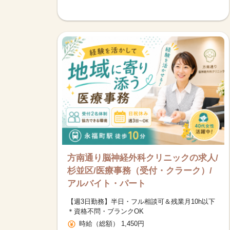
方南通り脳神経外科クリニックの求人/
杉並区/医療事務（受付・クラーク）/
アルバイト・パート
【週3日勤務】半日・フル相談可＆残業月10h以下
＊資格不問・ブランクOK
時給（総額） 1,450円