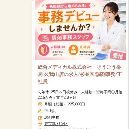
総合メディカル株式会社 そうごう薬
局 久我山店の求人/杉並区/調剤事務/正
社員
＼年休125日＆日祝休み／未経験・資格不問◎月給
22.5万円＋賞与2.8ヶ月
月額（総額） 225,000円
正社員
調剤事務
東京都 杉並区