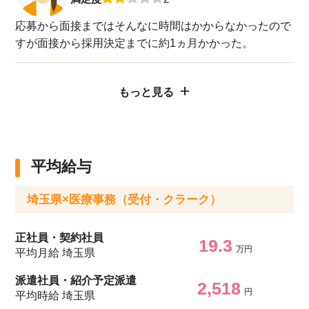
応募から面接まではそんなに時間はかからなかったので
すが面接から採用決定までに約1ヵ月かかった。
もっと見る
平均給与
埼玉県×医療事務（受付・クラーク）
正社員・契約社員
19.3
万円
平均月給 埼玉県
派遣社員・紹介予定派遣
2,518
円
平均時給 埼玉県