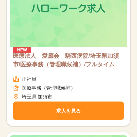
NEW
医療法人 愛應会 騎西病院/埼玉県加須
市/医療事務（管理職候補）/フルタイム
正社員
医療事務（管理職候補）
埼玉県 加須市
求人を見る