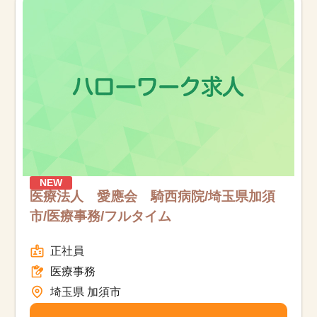
NEW
医療法人 愛應会 騎西病院/埼玉県加須
市/医療事務/フルタイム
正社員
医療事務
埼玉県 加須市