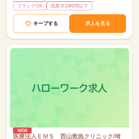
ブランクOK
残業月10時間以下
キープする
求人を見る
NEW
医療法人ＥＭＳ 西山救急クリニック/埼