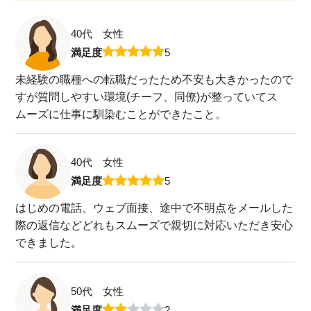
40代 女性
満足度
5
未経験の職種への転職だったため不安も大きかったので
すが質問しやすい環境(チーフ、同僚)が整っていてス
ムーズに仕事に馴染むことができたこと。
40代 女性
満足度
5
はじめの電話、ウェブ面接、途中で不明点をメールした
際の返信などどれもスムーズで親切に対応いただき安心
できました。
50代 女性
満足度
2