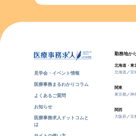
勤務地か
北海道・東
北海道
／
宮
見学会・イベント情報
医療事務まるわかりコラム
関東
東京都
／
神
よくあるご質問
お知らせ
関西
大阪府
／
京
医療事務求人ドットコムと
は
サイトの使い方