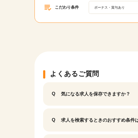
こだわり条件
ボーナス・賞与あり
該当件数
10,793
件
よくあるご質問
気になる求人を保存できますか？
求人を検索するときのおすすめ条件