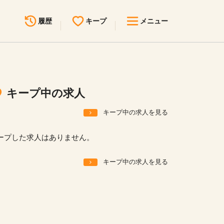
履歴
キープ
メニュー
最近見た求人
キープ中の求人
求人検索
キープ中の求人
無料転職サポート
お問い合わせ
キープ中の求人を見る
見学会・イベント情報
ープした求人はありません。
医療事務まるわかりコラム
キープ中の求人を見る
よくあるご質問
お知らせ
医療事務求人ドットコムとは