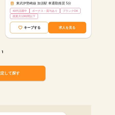
東武伊勢崎線 加須駅 車通勤推奨 5分
40代活躍中
ボーナス・賞与あり
ブランクOK
残業月10時間以下
キープする
求人を見る
1
指定して探す