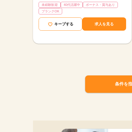
未経験歓迎
40代活躍中
ボーナス・賞与あり
ブランクOK
キープする
求人を見る
条件を