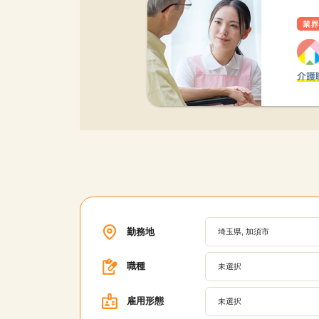
勤務地
埼玉県, 加須市
職種
未選択
雇用形態
未選択