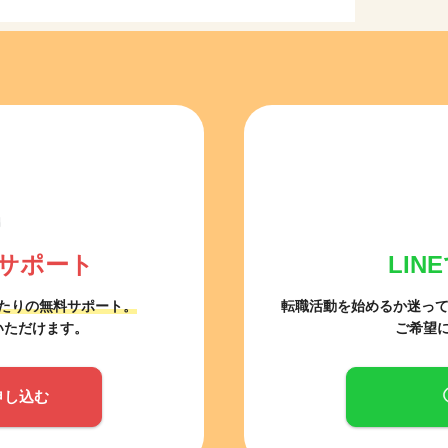
サポート
LI
たりの無料サポート。
転職活動を始めるか迷っ
いただけます。
ご希望
申し込む