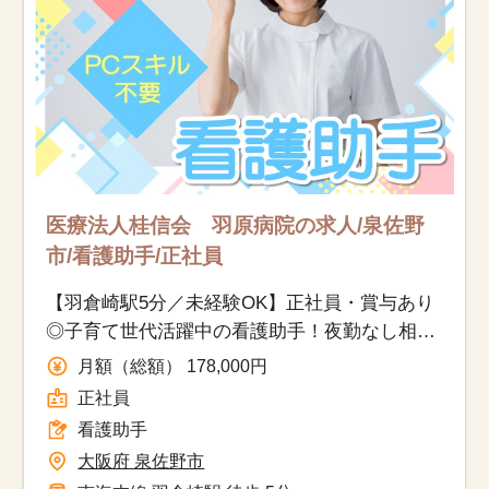
医療法人桂信会 羽原病院の求人/泉佐野
市/看護助手/正社員
【羽倉崎駅5分／未経験OK】正社員・賞与あり
◎子育て世代活躍中の看護助手！夜勤なし相談
可＆働きやすさ充実♪
月額（総額） 178,000円
正社員
看護助手
大阪府 泉佐野市