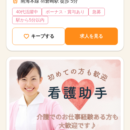
南海本線 羽倉崎駅 徒歩 5分
40代活躍中
ボーナス・賞与あり
急募
駅から5分以内
キープする
求人を見る